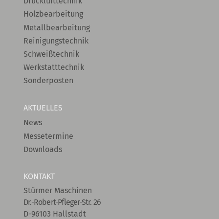
Drucklufttechnik
Holzbearbeitung
Metallbearbeitung
Reinigungstechnik
Schweißtechnik
Werkstatttechnik
Sonderposten
AKTUELLES
News
Messetermine
Downloads
KONTAKT
Stürmer Maschinen
Dr.-Robert-Pfleger-Str. 26
D-96103 Hallstadt