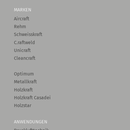
MARKEN
Aircraft
Rehm
Schweisskraft
C.raftweld
Unicraft
Cleancraft
Optimum
Metallkraft
Holzkraft
Holzkraft Casadei
Holzstar
ANWENDUNGEN