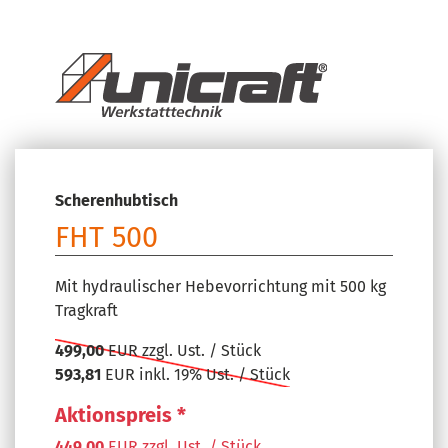
Scherenhubtisch
FHT 500
Mit hydraulischer Hebevorrichtung mit 500 kg
Tragkraft
499,00
EUR zzgl. Ust. / Stück
593,81
EUR inkl. 19% Ust. / Stück
Aktionspreis *
449,00
EUR zzgl. Ust. / Stück