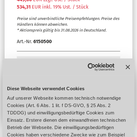
534,31
EUR inkl. 19% Ust. / Stück
Preise sind unverbindliche Preisempfehlungen. Preise des
Händlers können abweichen.
* Aktionspreis gültig bis 31.08.2026 in Deutschland.
Art.-Nr.
6150500
Haben Sie Interesse an diesem Produkt?
Anfrage stellen
Diese Webseite verwendet Cookies
Händler finden
Auf unserer Webseite kommen technisch notwendige
Cookies (Art. 6 Abs. 1 lit. f DS-GVO, § 25 Abs. 2
TDDDG) und einwilligungsbedürftige Cookies zum
Einsatz. Erstere dienen dem einwandfreien technischen
Betrieb der Webseite. Die einwilligungsbedürftigen
Cookies haben verschiedene Zwecke wie zum Beispiel