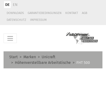
DE
EN
DOWNLOADS
GARANTIEBEDINGUNGEN
KONTAKT
AGB
DATENSCHUTZ
IMPRESSUM
Start
Marken
Unicraft
Höhenverstellbare Arbeitstische
FHT 500