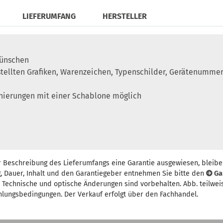
LIEFERUMFANG
HERSTELLER
Wünschen
stellten Grafiken, Warenzeichen, Typenschilder, Gerätenumm
ignierungen mit einer Schablone möglich
r Beschreibung des Lieferumfangs eine Garantie ausgewiesen, bleibe
, Dauer, Inhalt und den Garantiegeber entnehmen Sie bitte den
Ga
t. Technische und optische Änderungen sind vorbehalten. Abb. teilwei
hlungsbedingungen. Der Verkauf erfolgt über den Fachhandel.