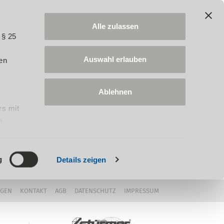
Alle zulassen
 § 25
Auswahl erlauben
en
Ablehnen
rs mit
e
ung
g
Details zeigen
NGEN
KONTAKT
AGB
DATENSCHUTZ
IMPRESSUM