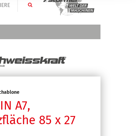
IERE
chablone
IN A7,
fläche 85 x 27