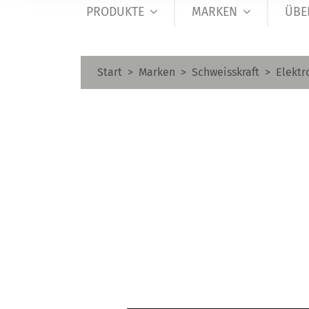
PRODUKTE
MARKEN
ÜBE
Start
Marken
Schweisskraft
Elektr