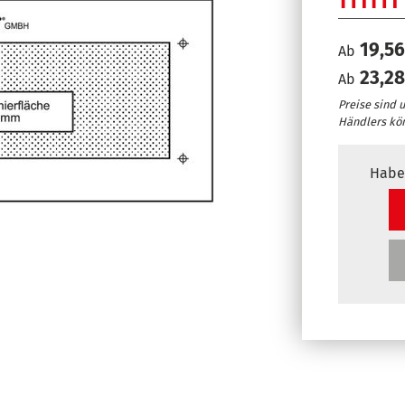
19,56
Ab
23,28
Ab
Preise sind 
Händlers kö
Habe