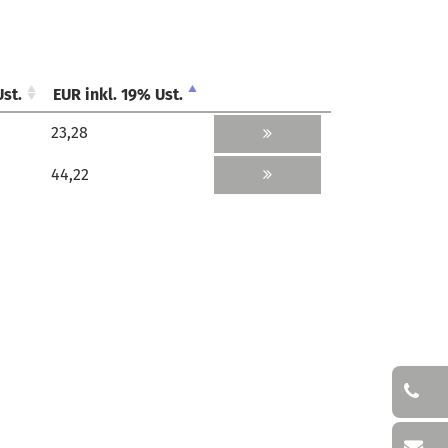
Ust.
EUR inkl. 19% Ust.
Ust.
EUR inkl. 19% Ust.
23,28
44,22