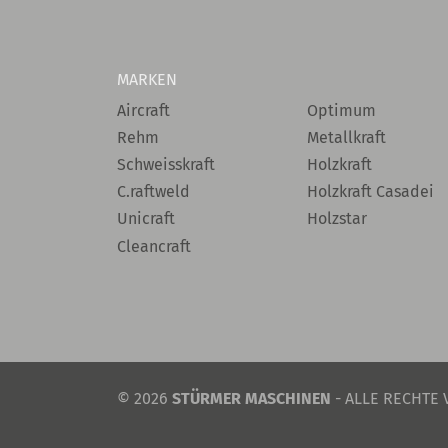
MARKEN
Aircraft
Optimum
Rehm
Metallkraft
Schweisskraft
Holzkraft
C.raftweld
Holzkraft Casadei
Unicraft
Holzstar
Cleancraft
© 2026
STÜRMER MASCHINEN
- ALLE RECHTE