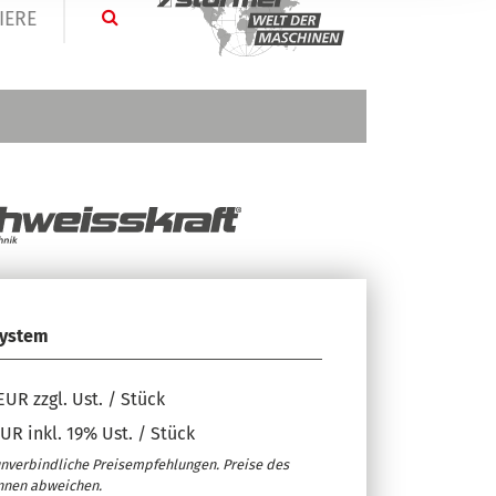
IERE
system
EUR zzgl. Ust. / Stück
UR inkl. 19% Ust. / Stück
unverbindliche Preisempfehlungen. Preise des
nnen abweichen.