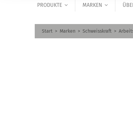
PRODUKTE
MARKEN
ÜBE
Start
Marken
Schweisskraft
Arbeit