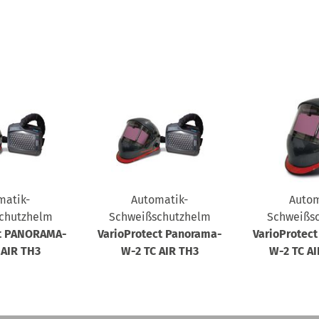
matik-
Automatik-
Autom
chutzhelm
Schweißschutzhelm
Schweißs
ct PANORAMA-
VarioProtect Panorama-
VarioProtec
 AIR TH3
W-2 TC AIR TH3
W-2 TC AI