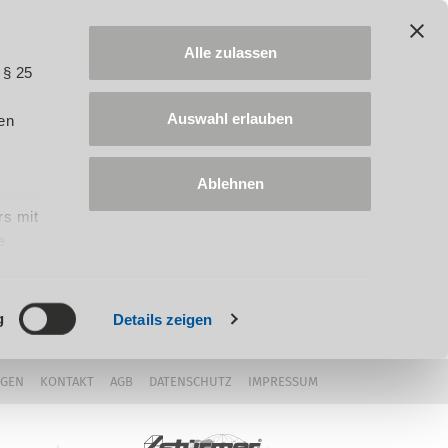
Alle zulassen
 § 25
Auswahl erlauben
en
Ablehnen
rs mit
e
ung
g
Details zeigen
NGEN
KONTAKT
AGB
DATENSCHUTZ
IMPRESSUM