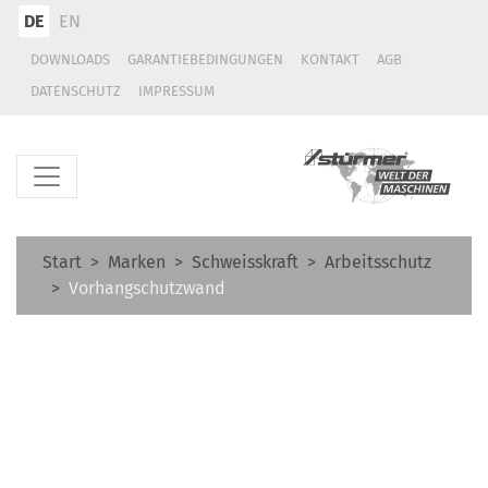
DE
EN
DOWNLOADS
GARANTIEBEDINGUNGEN
KONTAKT
AGB
DATENSCHUTZ
IMPRESSUM
Start
Marken
Schweisskraft
Arbeitsschutz
Vorhangschutzwand