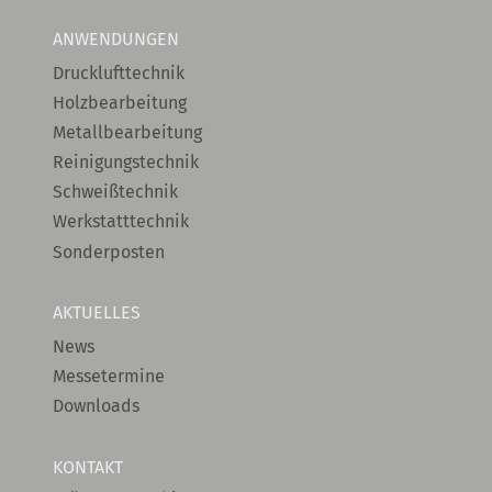
ANWENDUNGEN
Drucklufttechnik
Holzbearbeitung
Metallbearbeitung
Reinigungstechnik
Schweißtechnik
Werkstatttechnik
Sonderposten
AKTUELLES
News
Messetermine
Downloads
KONTAKT