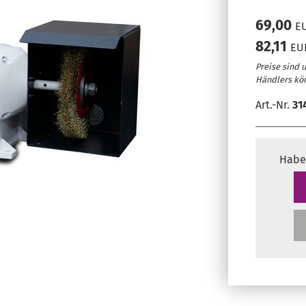
69,00
EU
82,11
EUR
Preise sind 
Händlers kö
Art.-Nr.
31
Habe