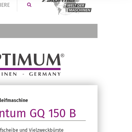
IERE
leifmaschine
ntum GQ 150 B
ifscheibe und Vielzweckbürste