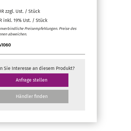
R zzgl. Ust. / Stück
 inkl. 19% Ust. / Stück
unverbindliche Preisempfehlungen. Preise des
nnen abweichen.
41060
n Sie Interesse an diesem Produkt?
Anfrage stellen
Händler finden