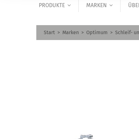
PRODUKTE
MARKEN
ÜBE
Start
Marken
Optimum
Schleif- u