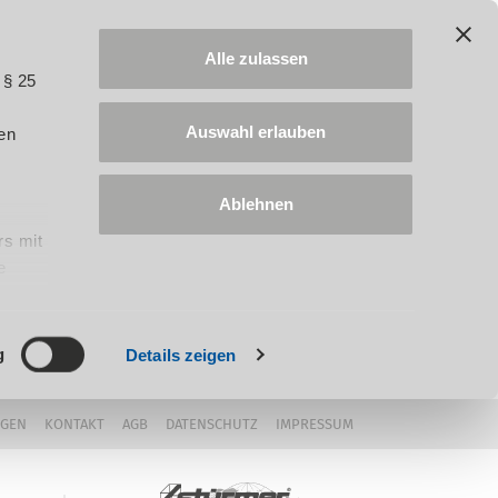
Alle zulassen
 § 25
Auswahl erlauben
en
Ablehnen
rs mit
e
ung
g
Details zeigen
NGEN
KONTAKT
AGB
DATENSCHUTZ
IMPRESSUM