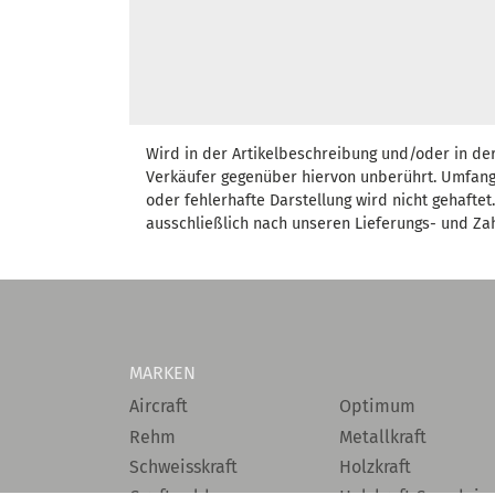
Wird in der Artikelbeschreibung und/oder in de
Verkäufer gegenüber hiervon unberührt. Umfang
oder fehlerhafte Darstellung wird nicht gehafte
ausschließlich nach unseren Lieferungs- und Za
MARKEN
Aircraft
Optimum
Rehm
Metallkraft
Schweisskraft
Holzkraft