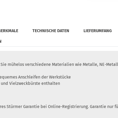
MERKMALE
TECHNISCHE DATEN
LIEFERUMFANG
N
Sie mühelos verschiedene Materialien wie Metalle, NE-Metalle,
bequemes Anschleifen der Werkstücke
 und Vielzweckbürste enthalten
ahres Stürmer Garantie bei Online-Registrierung. Garantie nur