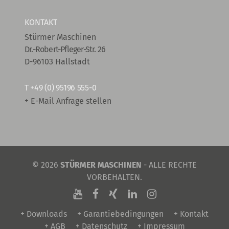
KONTAKT
Stürmer Maschinen
Dr.-Robert-Pfleger-Str. 26
D-96103 Hallstadt
T
+49 (0) 95196 555-0
+ E-Mail Anfrage stellen
© 2026
STÜRMER MASCHINEN
- ALLE RECHTE
VORBEHALTEN.
+ Downloads
+ Garantiebedingungen
+ Kontakt
+ AGB
+ Datenschutz
+ Impressum