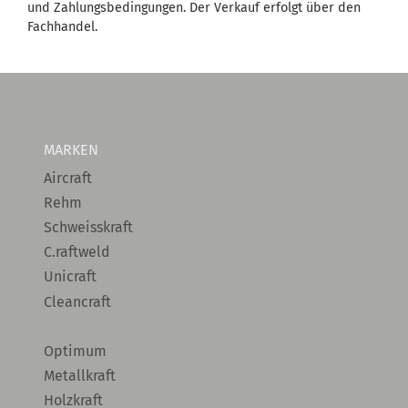
und Zahlungsbedingungen. Der Verkauf erfolgt über den
Fachhandel.
MARKEN
Aircraft
Rehm
Schweisskraft
C.raftweld
Unicraft
Cleancraft
Optimum
Metallkraft
Holzkraft