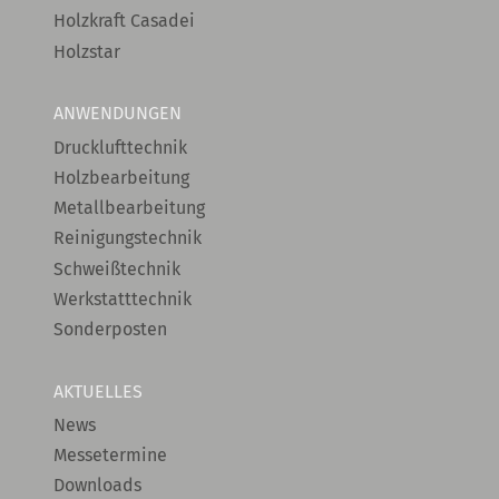
Holzkraft Casadei
Holzstar
ANWENDUNGEN
Drucklufttechnik
Holzbearbeitung
Metallbearbeitung
Reinigungstechnik
Schweißtechnik
Werkstatttechnik
Sonderposten
AKTUELLES
News
Messetermine
Downloads