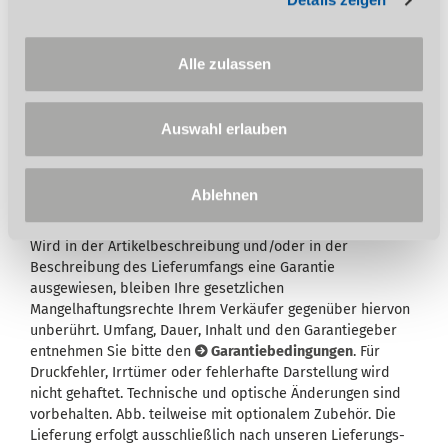
Auf diesen Artikel erhalten Sie die 3-Jahres
Stürmer Garantie bei Online-Registrierung.
Garantie nur für Endkunden in Deutschland
Alle zulassen
und Österreich anwendbar.
Auswahl erlauben
Ablehnen
Wird in der Artikelbeschreibung und/oder in der
Beschreibung des Lieferumfangs eine Garantie
ausgewiesen, bleiben Ihre gesetzlichen
Mangelhaftungsrechte Ihrem Verkäufer gegenüber hiervon
unberührt. Umfang, Dauer, Inhalt und den Garantiegeber
entnehmen Sie bitte den
Garantiebedingungen
. Für
Druckfehler, Irrtümer oder fehlerhafte Darstellung wird
nicht gehaftet. Technische und optische Änderungen sind
vorbehalten. Abb. teilweise mit optionalem Zubehör. Die
Lieferung erfolgt ausschließlich nach unseren Lieferungs-