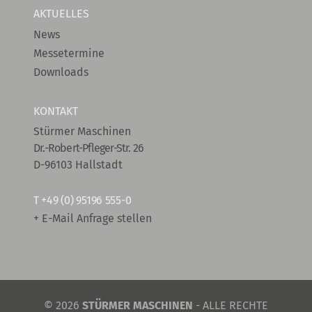
AKTUELLES
News
Messetermine
Downloads
KONTAKT
Stürmer Maschinen
Dr.-Robert-Pfleger-Str. 26
D-96103 Hallstadt
T
+49 (0) 95196 555-0
+ E-Mail Anfrage stellen
© 2026
STÜRMER MASCHINEN
- ALLE RECHTE