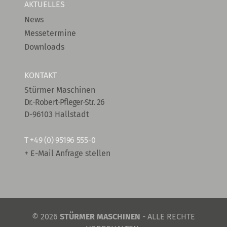
AKTUELLES
News
Messetermine
Downloads
KONTAKT
Stürmer Maschinen
Dr.-Robert-Pfleger-Str. 26
D-96103 Hallstadt
T
+49 (0) 95196 555-0
+ E-Mail Anfrage stellen
© 2026
STÜRMER MASCHINEN
- ALLE RECHTE