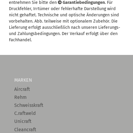
entnehmen Sie bitte den
Garantiebedingungen
. Für
Druckfehler, Irrtümer oder fehlerhafte Darstellung wird
nicht gehaftet. Technische und optische Änderungen sind
vorbehalten. Abb. teilweise mit optionalem Zubehör. Die
Lieferung erfolgt ausschließlich nach unseren Lieferungs-
und Zahlungsbedingungen. Der Verkauf erfolgt über den
Fachhandel.
MARKEN
Aircraft
Rehm
Schweisskraft
C.raftweld
Unicraft
Cleancraft