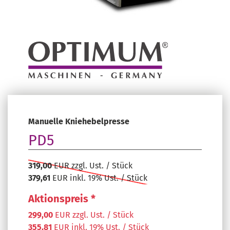
Manuelle Kniehebelpresse
PD5
319,00
EUR zzgl. Ust. / Stück
379,61
EUR inkl. 19% Ust. / Stück
Aktionspreis *
299,00
EUR zzgl. Ust. / Stück
355,81
EUR inkl. 19% Ust. / Stück