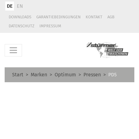
DE
EN
DOWNLOADS
GARANTIEBEDINGUNGEN
KONTAKT
AGB
DATENSCHUTZ
IMPRESSUM
Start
Marken
Optimum
Pressen
PD5