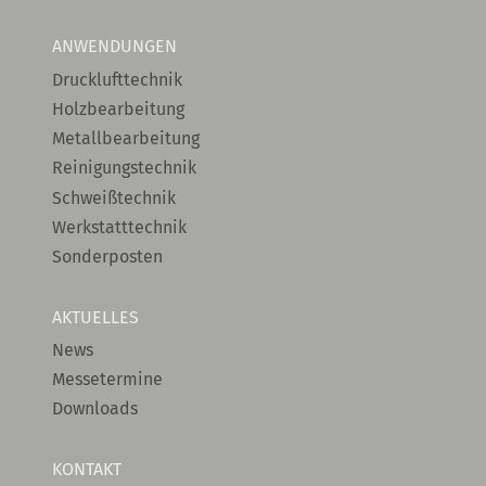
ANWENDUNGEN
Drucklufttechnik
Holzbearbeitung
Metallbearbeitung
Reinigungstechnik
Schweißtechnik
Werkstatttechnik
Sonderposten
AKTUELLES
News
Messetermine
Downloads
KONTAKT