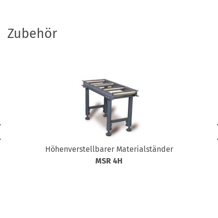
Zubehör
Höhenverstellbarer Materialständer
MSR 4H