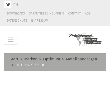
DE
EN
DOWNLOADS
GARANTIEBEDINGUNGEN
KONTAKT
AGB
DATENSCHUTZ
IMPRESSUM
Start
Marken
Optimum
Metallbandsägen
OPTIsaw S 350DG