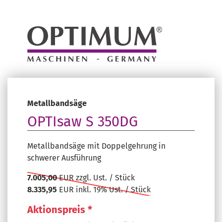
Metallbandsäge
OPTIsaw S 350DG
Metallbandsäge mit Doppelgehrung in
schwerer Ausführung
7.005,00
EUR zzgl. Ust. / Stück
8.335,95
EUR inkl. 19% Ust. / Stück
Aktionspreis *