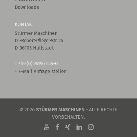
Downloads
KONTAKT
Stürmer Maschinen
Dr.-Robert-Pfleger-Str. 26
D-96103 Hallstadt
T
+49 (0) 95196 555-0
+ E-Mail Anfrage stellen
© 2026
STÜRMER MASCHINEN
- ALLE RECHTE
VORBEHALTEN.