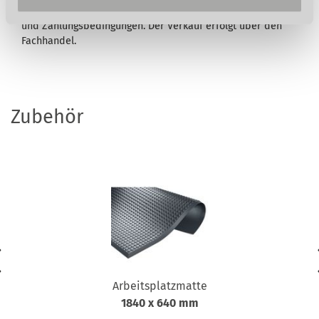
Lieferung erfolgt ausschließlich nach unseren Lieferungs-
und Zahlungsbedingungen. Der Verkauf erfolgt über den
Fachhandel.
Zubehör
Arbeitsplatzmatte
1840 x 640 mm