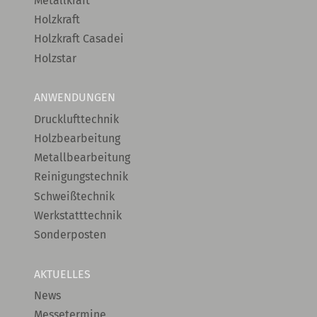
Metallkraft
Holzkraft
Holzkraft Casadei
Holzstar
ANWENDUNGEN
Drucklufttechnik
Holzbearbeitung
Metallbearbeitung
Reinigungstechnik
Schweißtechnik
Werkstatttechnik
Sonderposten
AKTUELLES
News
Messetermine