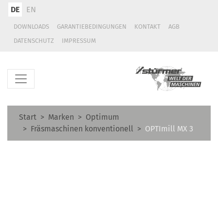
DE
EN
DOWNLOADS
GARANTIEBEDINGUNGEN
KONTAKT
AGB
DATENSCHUTZ
IMPRESSUM
Start
Marken
Optimum
Fräsmaschinen konventionell
OPTImill MX 3