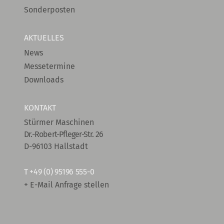
Sonderposten
AKTUELLES
News
Messetermine
Downloads
KONTAKT
Stürmer Maschinen
Dr.-Robert-Pfleger-Str. 26
D-96103 Hallstadt
T
+49 (0) 95196 555-0
+ E-Mail Anfrage stellen