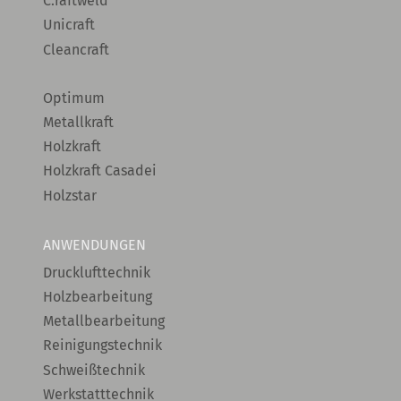
C.raftweld
Unicraft
Cleancraft
Optimum
Metallkraft
Holzkraft
Holzkraft Casadei
Holzstar
ANWENDUNGEN
Drucklufttechnik
Holzbearbeitung
Metallbearbeitung
Reinigungstechnik
Schweißtechnik
Werkstatttechnik