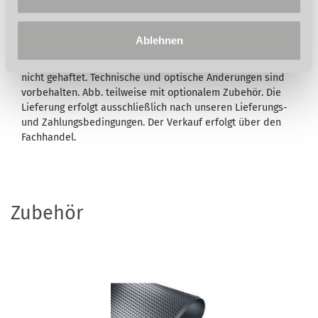
ausgewiesen, bleiben Ihre gesetzlichen
Mangelhaftungsrechte Ihrem Verkäufer gegenüber hiervon
unberührt. Umfang, Dauer, Inhalt und den Garantiegeber
Ablehnen
entnehmen Sie bitte den
Garantiebedingungen
. Für
Druckfehler, Irrtümer oder fehlerhafte Darstellung wird
nicht gehaftet. Technische und optische Änderungen sind
vorbehalten. Abb. teilweise mit optionalem Zubehör. Die
Lieferung erfolgt ausschließlich nach unseren Lieferungs-
und Zahlungsbedingungen. Der Verkauf erfolgt über den
Fachhandel.
Zubehör