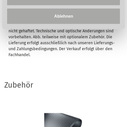
ausgewiesen, bleiben Ihre gesetzlichen
Mangelhaftungsrechte Ihrem Verkäufer gegenüber hiervon
unberührt. Umfang, Dauer, Inhalt und den Garantiegeber
Ablehnen
entnehmen Sie bitte den
Garantiebedingungen
. Für
Druckfehler, Irrtümer oder fehlerhafte Darstellung wird
nicht gehaftet. Technische und optische Änderungen sind
vorbehalten. Abb. teilweise mit optionalem Zubehör. Die
Lieferung erfolgt ausschließlich nach unseren Lieferungs-
und Zahlungsbedingungen. Der Verkauf erfolgt über den
Fachhandel.
Zubehör