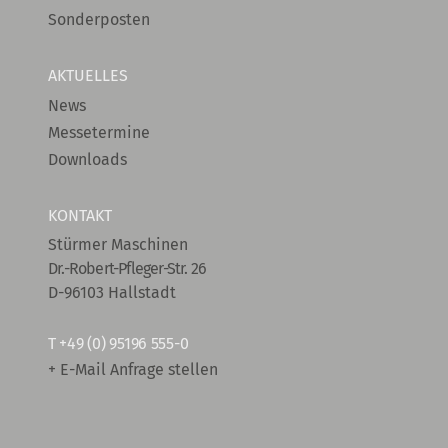
Sonderposten
AKTUELLES
News
Messetermine
Downloads
KONTAKT
Stürmer Maschinen
Dr.-Robert-Pfleger-Str. 26
D-96103 Hallstadt
T
+49 (0) 95196 555-0
+ E-Mail Anfrage stellen