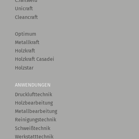
C.raftweld
Unicraft
Cleancraft
Optimum
Metallkraft
Holzkraft
Holzkraft Casadei
Holzstar
ANWENDUNGEN
Drucklufttechnik
Holzbearbeitung
Metallbearbeitung
Reinigungstechnik
Schweißtechnik
Werkstatttechnik