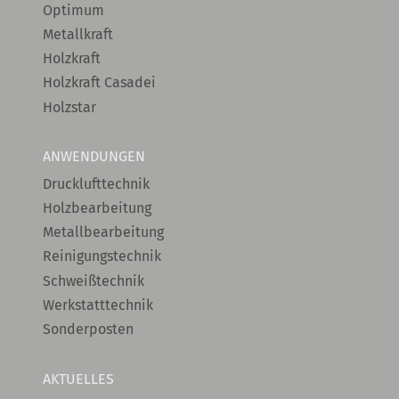
Optimum
Metallkraft
Holzkraft
Holzkraft Casadei
Holzstar
ANWENDUNGEN
Drucklufttechnik
Holzbearbeitung
Metallbearbeitung
Reinigungstechnik
Schweißtechnik
Werkstatttechnik
Sonderposten
AKTUELLES