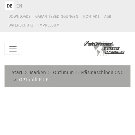
DE
EN
DOWNLOADS
GARANTIEBEDINGUNGEN
KONTAKT
AGB
DATENSCHUTZ
IMPRESSUM
Start
Marken
Optimum
Fräsmaschinen CNC
OPTImill FU 6