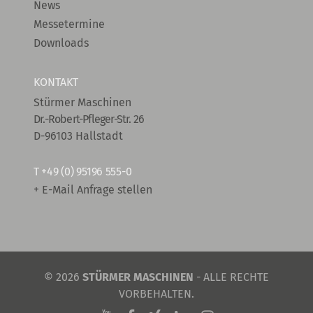
News
Messetermine
Downloads
KONTAKT
Stürmer Maschinen
Dr.-Robert-Pfleger-Str. 26
D-96103 Hallstadt
T
+49 (0) 95196 555-0
+ E-Mail Anfrage stellen
© 2026
STÜRMER MASCHINEN
- ALLE RECHTE
VORBEHALTEN.