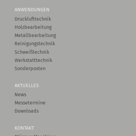
ANWENDUNGEN
Drucklufttechnik
Holzbearbeitung
Metallbearbeitung
Reinigungstechnik
Schweißtechnik
Werkstatttechnik
Sonderposten
AKTUELLES
News
Messetermine
Downloads
KONTAKT