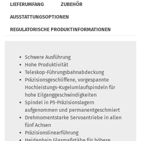
LIEFERUMFANG
ZUBEHÖR
AUSSTATTUNGSOPTIONEN
REGULATORISCHE PRODUKTINFORMATIONEN
Schwere Ausführung
Hohe Produktivität
Teleskop-Führungsbahnabdeckung
Präzisionsgeschliffene, vorgespannte
Hochleistungs-Kugelumlaufspindeln für
hohe Eilganggeschwindigkeiten
Spindel in P5-Präzisionslagern
aufgenommen und permanentgeschmiert
Drehmomentstarke Servoantriebe in allen
fünf Achsen
Präzisionslinearführung
Heidenhain Glasmaßstäbe für höhere