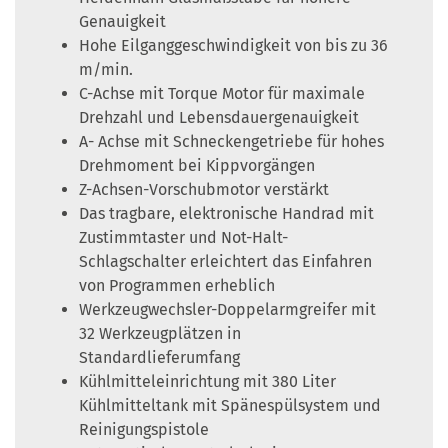
Genauigkeit
Hohe Eilganggeschwindigkeit von bis zu 36
m/min.
C-Achse mit Torque Motor für maximale
Drehzahl und Lebensdauergenauigkeit
A- Achse mit Schneckengetriebe für hohes
Drehmoment bei Kippvorgängen
Z-Achsen-Vorschubmotor verstärkt
Das tragbare, elektronische Handrad mit
Zustimmtaster und Not-Halt-
Schlagschalter erleichtert das Einfahren
von Programmen erheblich
Werkzeugwechsler-Doppelarmgreifer mit
32 Werkzeugplätzen in
Standardlieferumfang
Kühlmitteleinrichtung mit 380 Liter
Kühlmitteltank mit Spänespülsystem und
Reinigungspistole