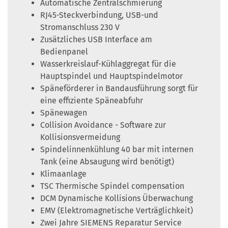
Automatische Zentralschmierung
RJ45-Steckverbindung, USB-und
Stromanschluss 230 V
Zusätzliches USB Interface am
Bedienpanel
Wasserkreislauf-Kühlaggregat für die
Hauptspindel und Hauptspindelmotor
Späneförderer in Bandausführung sorgt für
eine effiziente Späneabfuhr
Spänewagen
Collision Avoidance - Software zur
Kollisionsvermeidung
Spindelinnenkühlung 40 bar mit internen
Tank (eine Absaugung wird benötigt)
Klimaanlage
TSC Thermische Spindel compensation
DCM Dynamische Kollisions Überwachung
EMV (Elektromagnetische Verträglichkeit)
Zwei Jahre SIEMENS Reparatur Service