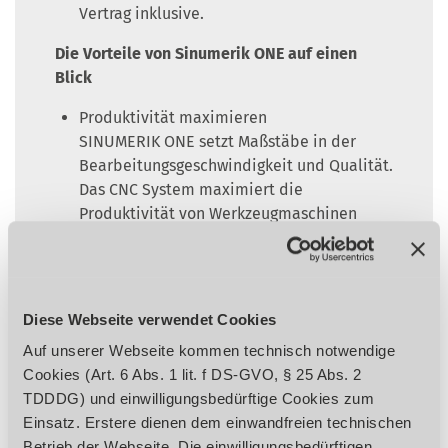
Vertrag inklusive.
Die Vorteile von Sinumerik ONE auf einen
Blick
Produktivität maximieren
SINUMERIK ONE setzt Maßstäbe in der
Bearbeitungsgeschwindigkeit und Qualität.
Das CNC System maximiert die
Produktivität von Werkzeugmaschinen
durch höchste PLC- und CNC-Performance.
Die integrierte SIMATIC S7-1500F PLC
ermöglicht bis zu 10-fach schnellere PLC-
Zykluszeiten als die Vorgänger-PLC.
Diese Webseite verwendet Cookies
SINUMERIK ONE macht
Auf unserer Webseite kommen technisch notwendige
Werkzeugmaschinen produktiver – und
Cookies (Art. 6 Abs. 1 lit. f DS-GVO, § 25 Abs. 2
damit flexibler, schneller und effizienter.
TDDDG) und einwilligungsbedürftige Cookies zum
Neue Denkansätze verfolgen-Digital
Einsatz. Erstere dienen dem einwandfreien technischen
begeistern
Betrieb der Webseite. Die einwilligungsbedürftigen