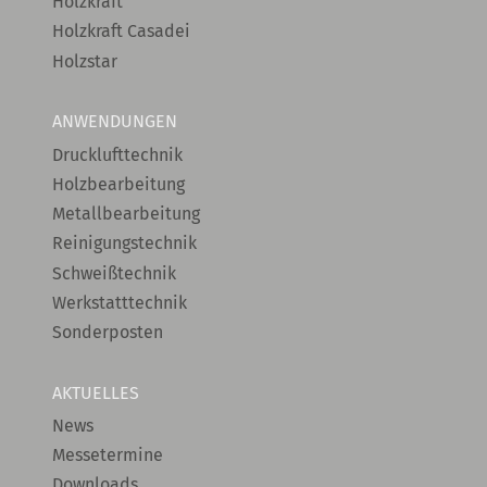
Holzkraft
Holzkraft Casadei
Holzstar
ANWENDUNGEN
Drucklufttechnik
Holzbearbeitung
Metallbearbeitung
Reinigungstechnik
Schweißtechnik
Werkstatttechnik
Sonderposten
AKTUELLES
News
Messetermine
Downloads