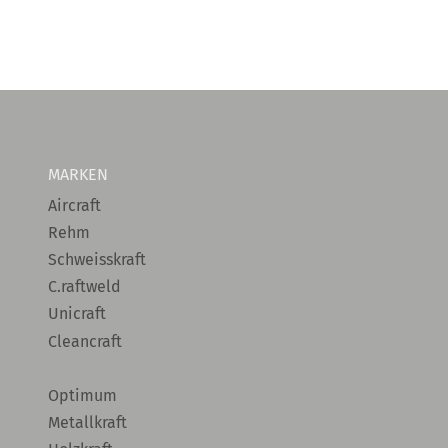
MARKEN
Aircraft
Rehm
Schweisskraft
C.raftweld
Unicraft
Cleancraft
Optimum
Metallkraft