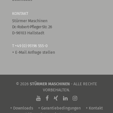
KONTAKT
Stürmer Maschinen
Dr.-Robert-Pfleger-Str. 26
D-96103 Hallstadt
T
+49 (0) 95196 555-0
+ E-Mail Anfrage stellen
© 2026
STÜRMER MASCHINEN
- ALLE RECHTE
VORBEHALTEN.
+ Downloads
+ Garantiebedingungen
+ Kontakt