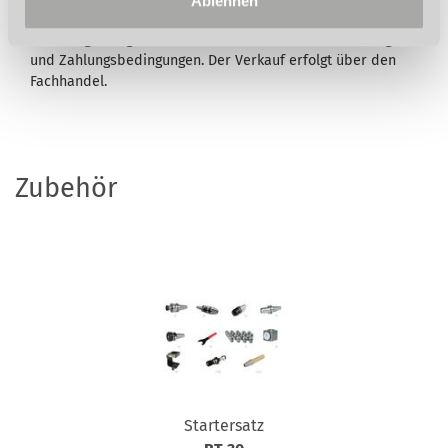
Ablehnen
vorbehalten. Abb. teilweise mit optionalem Zubehör. Die
Lieferung erfolgt ausschließlich nach unseren Lieferungs-
und Zahlungsbedingungen. Der Verkauf erfolgt über den
Fachhandel.
Zubehör
Startersatz