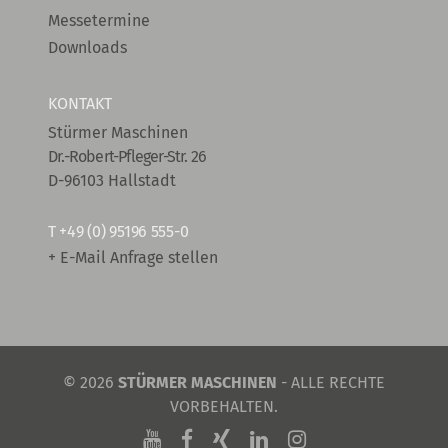
Messetermine
Downloads
KONTAKT
Stürmer Maschinen
Dr.-Robert-Pfleger-Str. 26
D-96103 Hallstadt
T
+49 (0) 95196 555-0
+ E-Mail Anfrage stellen
© 2026
STÜRMER MASCHINEN
- ALLE RECHTE
VORBEHALTEN.