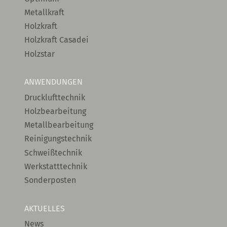
Metallkraft
Holzkraft
Holzkraft Casadei
Holzstar
ANWENDUNGEN
Drucklufttechnik
Holzbearbeitung
Metallbearbeitung
Reinigungstechnik
Schweißtechnik
Werkstatttechnik
Sonderposten
AKTUELLES
News