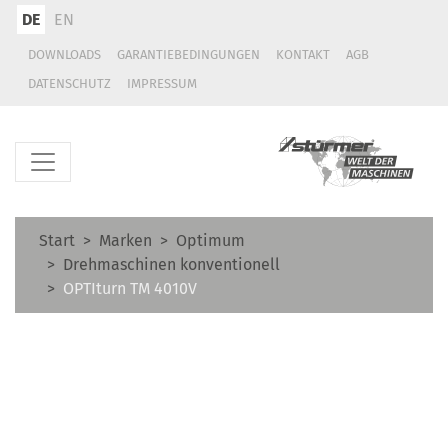
DE
EN
DOWNLOADS
GARANTIEBEDINGUNGEN
KONTAKT
AGB
DATENSCHUTZ
IMPRESSUM
Start
Marken
Optimum
Drehmaschinen konventionell
OPTIturn TM 4010V