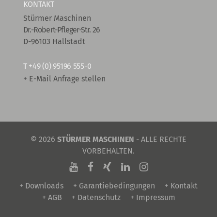
KONTAKT
Stürmer Maschinen
Dr.-Robert-Pfleger-Str. 26
D-96103 Hallstadt
T
+49 (0) 95196 555-0
+ E-Mail Anfrage stellen
© 2026
STÜRMER MASCHINEN
- ALLE RECHTE
VORBEHALTEN.
+ Downloads
+ Garantiebedingungen
+ Kontakt
+ AGB
+ Datenschutz
+ Impressum