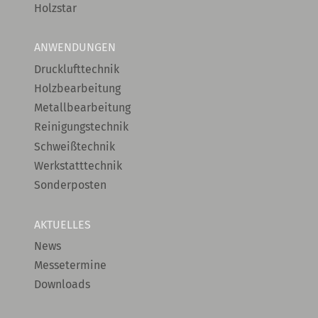
Holzstar
ANWENDUNGEN
Drucklufttechnik
Holzbearbeitung
Metallbearbeitung
Reinigungstechnik
Schweißtechnik
Werkstatttechnik
Sonderposten
AKTUELLES
News
Messetermine
Downloads