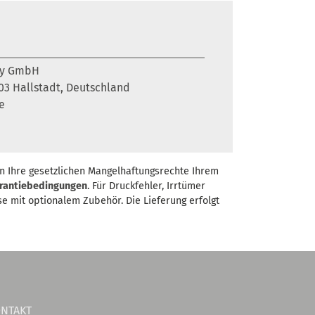
ny GmbH
6103 Hallstadt, Deutschland
e
n Ihre gesetzlichen Mangelhaftungsrechte Ihrem
rantiebedingungen
. Für Druckfehler, Irrtümer
se mit optionalem Zubehör. Die Lieferung erfolgt
NTAKT