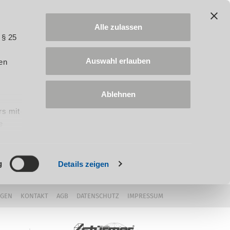
Alle zulassen
 § 25
Auswahl erlauben
en
Ablehnen
rs mit
e
ung
g
Details zeigen
NGEN
KONTAKT
AGB
DATENSCHUTZ
IMPRESSUM