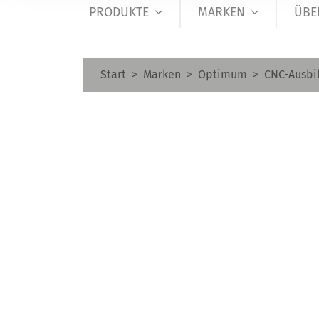
PRODUKTE
MARKEN
ÜBE
Start
Marken
Optimum
CNC-Ausbi