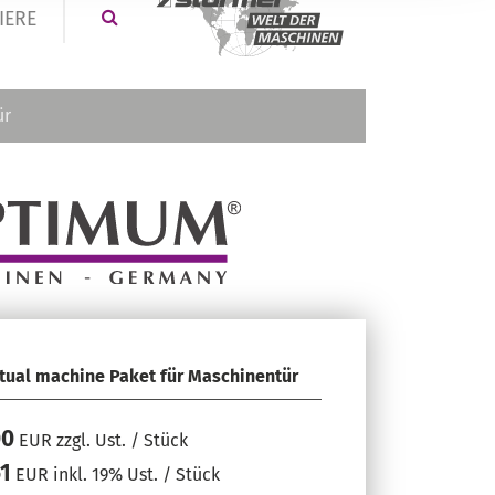
IERE
ür
tual machine Paket für Maschinentür
00
EUR zzgl. Ust. / Stück
1
EUR inkl. 19% Ust. / Stück