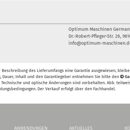
Optimum Maschinen Germa
Dr.-Robert-Pfleger-Str. 26, 9
info@optimum-maschinen.d
r Beschreibung des Lieferumfangs eine Garantie ausgewiesen, bleibe
, Dauer, Inhalt und den Garantiegeber entnehmen Sie bitte den
Ga
t. Technische und optische Änderungen sind vorbehalten. Abb. teilwei
hlungsbedingungen. Der Verkauf erfolgt über den Fachhandel.
ANWENDUNGEN
AKTUELLES
KO