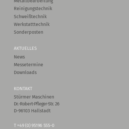
Metallbearbeitung
Reinigungstechnik
Schweißtechnik
Werkstatttechnik
Sonderposten
AKTUELLES
News
Messetermine
Downloads
KONTAKT
Stürmer Maschinen
Dr.-Robert-Pfleger-Str. 26
D-96103 Hallstadt
T
+49 (0) 95196 555-0