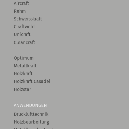
Aircraft
Rehm
Schweisskraft
C.raftweld
Unicraft
Cleancraft
Optimum
Metallkraft
Holzkraft
Holzkraft Casadei
Holzstar
ANWENDUNGEN
Drucklufttechnik
Holzbearbeitung