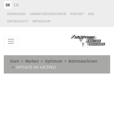
DE
EN
DOWNLOADS
GARANTIEBEDINGUNGEN
KONTAKT
AGB
DATENSCHUTZ
IMPRESSUM
Start
Marken
Optimum
Bohrmaschinen
OPTIdrill DH 40CTPED