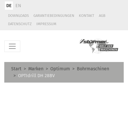
DE
EN
DOWNLOADS
GARANTIEBEDINGUNGEN
KONTAKT
AGB
DATENSCHUTZ
IMPRESSUM
Start
Marken
Optimum
Bohrmaschinen
OPTIdrill DH 28BV