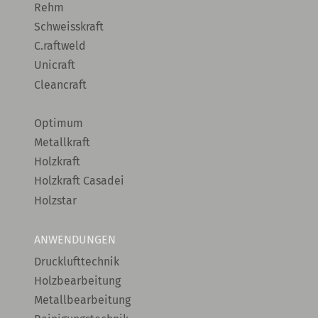
Rehm
Schweisskraft
C.raftweld
Unicraft
Cleancraft
Optimum
Metallkraft
Holzkraft
Holzkraft Casadei
Holzstar
ANWENDUNGEN
Drucklufttechnik
Holzbearbeitung
Metallbearbeitung