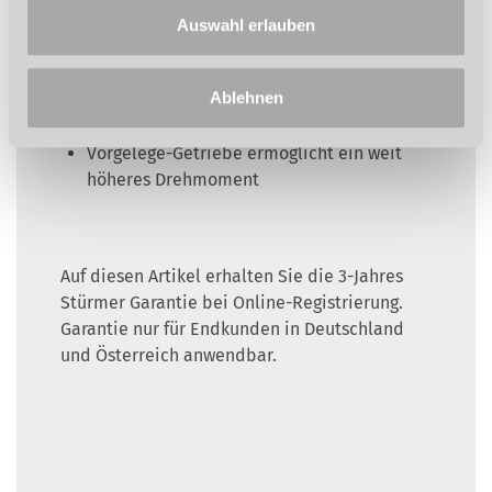
integrierten Austreiber
Auswahl erlauben
Pinolenhebel aus Stahl
DH 40BV
Ablehnen
Digitaler Tiefenmesser
Vorgelege-Getriebe ermöglicht ein weit
höheres Drehmoment
Auf diesen Artikel erhalten Sie die 3-Jahres
Stürmer Garantie bei Online-Registrierung.
Garantie nur für Endkunden in Deutschland
und Österreich anwendbar.