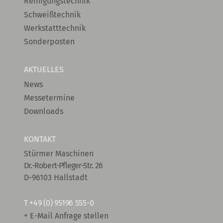
Reinigungstechnik
Schweißtechnik
Werkstatttechnik
Sonderposten
AKTUELLES
News
Messetermine
Downloads
KONTAKT
Stürmer Maschinen
Dr.-Robert-Pfleger-Str. 26
D-96103 Hallstadt
T
+49 (0) 95196 555-0
+ E-Mail Anfrage stellen