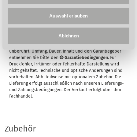
Auswahl erlauben
Wird in der Artikelbeschreibung und/oder in der
Beschreibung des Lieferumfangs eine Garantie
Ablehnen
ausgewiesen, bleiben Ihre gesetzlichen
Mangelhaftungsrechte Ihrem Verkäufer gegenüber hiervon
unberührt. Umfang, Dauer, Inhalt und den Garantiegeber
entnehmen Sie bitte den
Garantiebedingungen
. Für
Druckfehler, Irrtümer oder fehlerhafte Darstellung wird
nicht gehaftet. Technische und optische Änderungen sind
vorbehalten. Abb. teilweise mit optionalem Zubehör. Die
Lieferung erfolgt ausschließlich nach unseren Lieferungs-
und Zahlungsbedingungen. Der Verkauf erfolgt über den
Fachhandel.
Zubehör