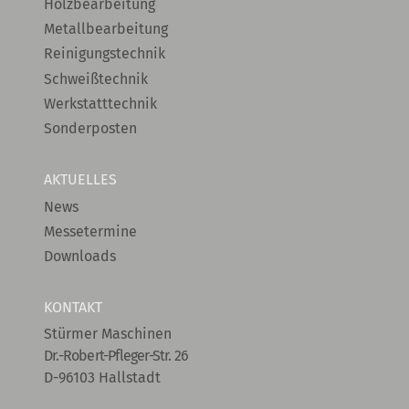
Holzbearbeitung
Metallbearbeitung
Reinigungstechnik
Schweißtechnik
Werkstatttechnik
Sonderposten
AKTUELLES
News
Messetermine
Downloads
KONTAKT
Stürmer Maschinen
Dr.-Robert-Pfleger-Str. 26
D-96103 Hallstadt