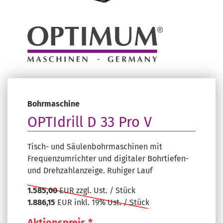
Bohrmaschine
OPTIdrill D 33 Pro V
Tisch- und Säulenbohrmaschinen mit
Frequenzumrichter und digitaler Bohrtiefen-
und Drehzahlanzeige. Ruhiger Lauf
1.585,00
EUR zzgl. Ust. / Stück
1.886,15
EUR inkl. 19% Ust. / Stück
Aktionspreis *