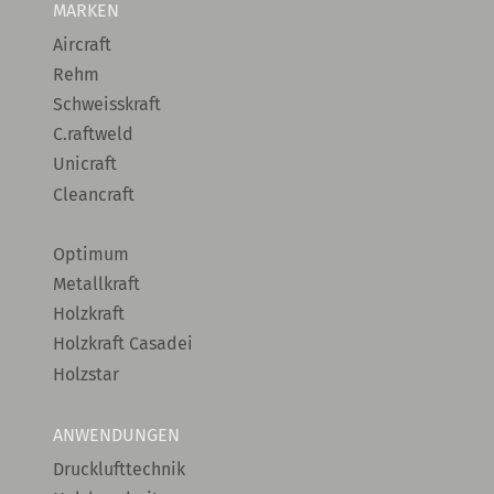
MARKEN
Aircraft
Rehm
Schweisskraft
C.raftweld
Unicraft
Cleancraft
Optimum
Metallkraft
Holzkraft
Holzkraft Casadei
Holzstar
ANWENDUNGEN
Drucklufttechnik