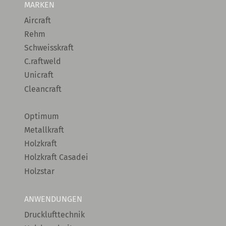
MARKEN
Aircraft
Rehm
Schweisskraft
C.raftweld
Unicraft
Cleancraft
Optimum
Metallkraft
Holzkraft
Holzkraft Casadei
Holzstar
ANWENDUNGEN
Drucklufttechnik