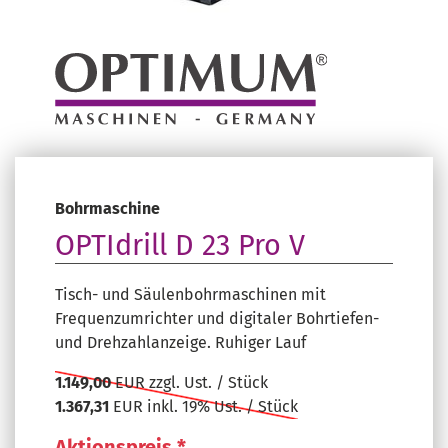
Bohrmaschine
OPTIdrill D 23 Pro V
Tisch- und Säulenbohrmaschinen mit
Frequenzumrichter und digitaler Bohrtiefen-
und Drehzahlanzeige. Ruhiger Lauf
1.149,00
EUR zzgl. Ust. / Stück
1.367,31
EUR inkl. 19% Ust. / Stück
Aktionspreis *