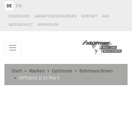
DE
EN
DOWNLOADS
GARANTIEBEDINGUNGEN
KONTAKT
AGB
DATENSCHUTZ
IMPRESSUM
Start
Marken
Optimum
Bohrmaschinen
OPTIdrill D 23 Pro V