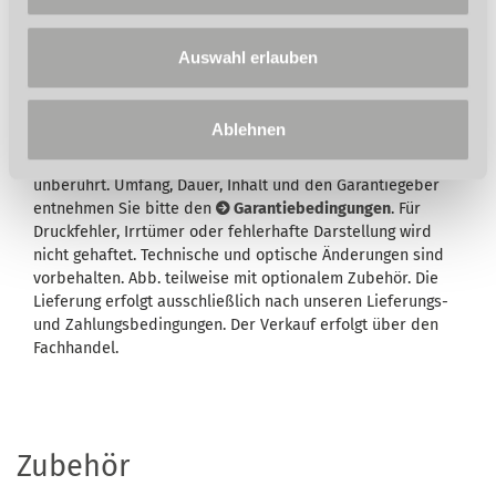
Auswahl erlauben
Wird in der Artikelbeschreibung und/oder in der
Beschreibung des Lieferumfangs eine Garantie
Ablehnen
ausgewiesen, bleiben Ihre gesetzlichen
Mangelhaftungsrechte Ihrem Verkäufer gegenüber hiervon
unberührt. Umfang, Dauer, Inhalt und den Garantiegeber
entnehmen Sie bitte den
Garantiebedingungen
. Für
Druckfehler, Irrtümer oder fehlerhafte Darstellung wird
nicht gehaftet. Technische und optische Änderungen sind
vorbehalten. Abb. teilweise mit optionalem Zubehör. Die
Lieferung erfolgt ausschließlich nach unseren Lieferungs-
und Zahlungsbedingungen. Der Verkauf erfolgt über den
Fachhandel.
Zubehör