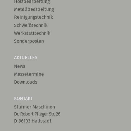
Holzbearbeitung
Metallbearbeitung
Reinigungstechnik
Schweißtechnik
Werkstatttechnik
Sonderposten
AKTUELLES
News
Messetermine
Downloads
KONTAKT
Stürmer Maschinen
Dr.-Robert-Pfleger-Str. 26
D-96103 Hallstadt