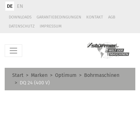
DE
EN
DOWNLOADS
GARANTIEBEDINGUNGEN
KONTAKT
AGB
DATENSCHUTZ
IMPRESSUM
Start
Marken
Optimum
Bohrmaschinen
DQ 24 (400 V)