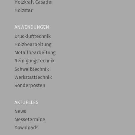
Holzkraft Casadei
Holzstar
ANWENDUNGEN
Drucklufttechnik
Holzbearbeitung
Metallbearbeitung
Reinigungstechnik
Schweißtechnik
Werkstatttechnik
Sonderposten
AKTUELLES
News
Messetermine
Downloads