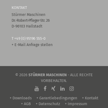
KONTAKT
Stürmer Maschinen
Dr.-Robert-Pfleger-Str. 26
D-96103 Hallstadt
T
+49 (0) 95196 555-0
+ E-Mail Anfrage stellen
© 2026
STÜRMER MASCHINEN
- ALLE RECHTE
VORBEHALTEN.
+ Downloads
+ Garantiebedingungen
+ Kontakt
+ AGB
+ Datenschutz
+ Impressum