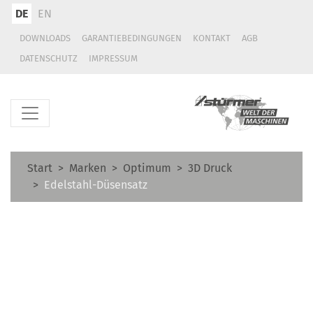
DE
EN
DOWNLOADS
GARANTIEBEDINGUNGEN
KONTAKT
AGB
DATENSCHUTZ
IMPRESSUM
Start
Marken
Optimum
3D Druck
Edelstahl-Düsensatz