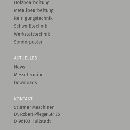
Holzbearbeitung
Metallbearbeitung
Reinigungstechnik
Schweißtechnik
Werkstatttechnik
Sonderposten
AKTUELLES
News
Messetermine
Downloads
KONTAKT
Stürmer Maschinen
Dr.-Robert-Pfleger-Str. 26
D-96103 Hallstadt