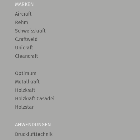
MARKEN
Aircraft
Rehm
Schweisskraft
C.raftweld
Unicraft
Cleancraft
Optimum
Metallkraft
Holzkraft
Holzkraft Casadei
Holzstar
ANWENDUNGEN
Drucklufttechnik