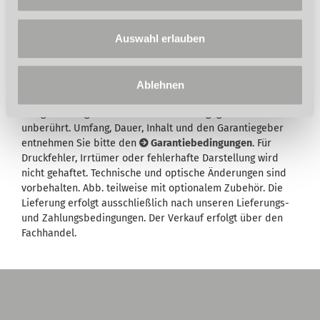
Auswahl erlauben
Wird in der Artikelbeschreibung und/oder in der
Beschreibung des Lieferumfangs eine Garantie
Ablehnen
ausgewiesen, bleiben Ihre gesetzlichen
Mangelhaftungsrechte Ihrem Verkäufer gegenüber hiervon
unberührt. Umfang, Dauer, Inhalt und den Garantiegeber
entnehmen Sie bitte den
Garantiebedingungen
. Für
Druckfehler, Irrtümer oder fehlerhafte Darstellung wird
nicht gehaftet. Technische und optische Änderungen sind
vorbehalten. Abb. teilweise mit optionalem Zubehör. Die
Lieferung erfolgt ausschließlich nach unseren Lieferungs-
und Zahlungsbedingungen. Der Verkauf erfolgt über den
Fachhandel.