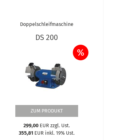
Doppelschleifmaschine
DS 200
%
ZUM PRODUKT
299,00
EUR zzgl. Ust.
355,81
EUR inkl. 19% Ust.