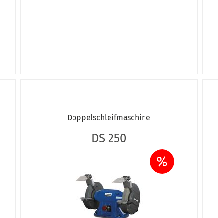
Doppelschleifmaschine
DS 250
%