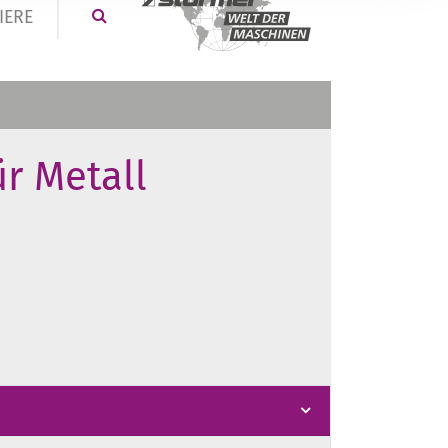
IERE
ür Metall