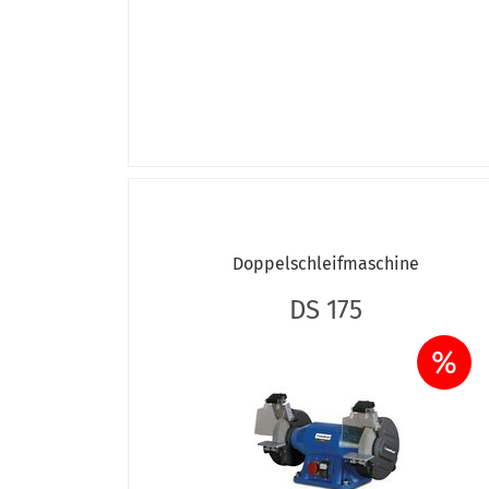
OPTIgrind GU 20S (400V)
OPTIgrind GU 25
OPTIgrind GU 25B
OPTIgrind GU 25S
OPTIgrind GU 30
OPTIgrind GU 30S
OPTIgrind GZ 20C
OPTIgrind GZ 20CD
OPTIgrind GZ 20D
OPTIgrind GZ 20DD
Doppelschleifmaschine
OPTIgrind GZ 25C
OPTIgrind GZ 25CD
DS 175
OPTIgrind GZ 25D
OPTIgrind GZ 25DD
%
OPTIgrind GZ 30D
OPTIgrind GZ 30DD
OPTIgrind GZ 40C
OPTIgrind GZ 40D
OPTIpolish GU 20P (230 V)