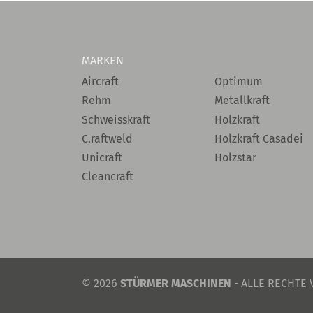
MARKEN
Aircraft
Optimum
Rehm
Metallkraft
Schweisskraft
Holzkraft
C.raftweld
Holzkraft Casadei
Unicraft
Holzstar
Cleancraft
© 2026
STÜRMER MASCHINEN
- ALLE RECHTE