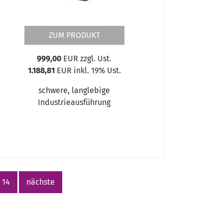
ZUM PRODUKT
999,00
EUR zzgl. Ust.
1.188,81
EUR inkl. 19% Ust.
schwere, langlebige
Industrieausführung
14
nächste