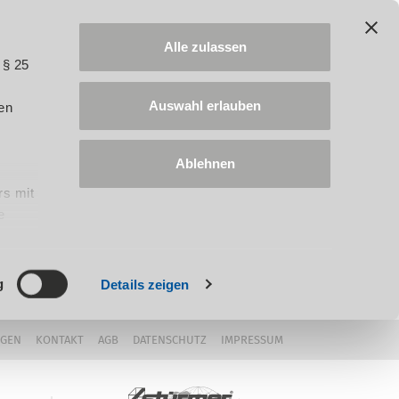
Alle zulassen
 § 25
Auswahl erlauben
en
Ablehnen
rs mit
e
ung
g
Details zeigen
NGEN
KONTAKT
AGB
DATENSCHUTZ
IMPRESSUM