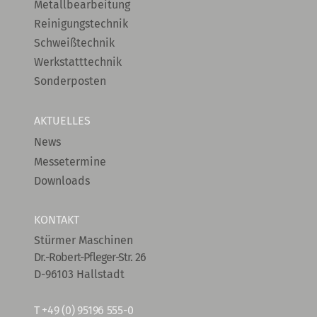
Metallbearbeitung
Reinigungstechnik
Schweißtechnik
Werkstatttechnik
Sonderposten
AKTUELLES
News
Messetermine
Downloads
KONTAKT
Stürmer Maschinen
Dr.-Robert-Pfleger-Str. 26
D-96103 Hallstadt
T
+49 (0) 95196 555-0