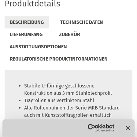
Produktdetails
BESCHREIBUNG
TECHNISCHE DATEN
LIEFERUMFANG
ZUBEHÖR
AUSSTATTUNGSOPTIONEN
REGULATORISCHE PRODUKTINFORMATIONEN
Stabile U-förmige geschlossene
Konstruktion aus 3 mm Stahlblechprofil
Tragrollen aus verzinktem Stahl
Alle Rollenbahnen der Serie MRB Standard
auch mit Kunststofftragrollen erhältlich
Tragrollen kugelgelagert
Die maximale Messlänge ist die Bahnlänge