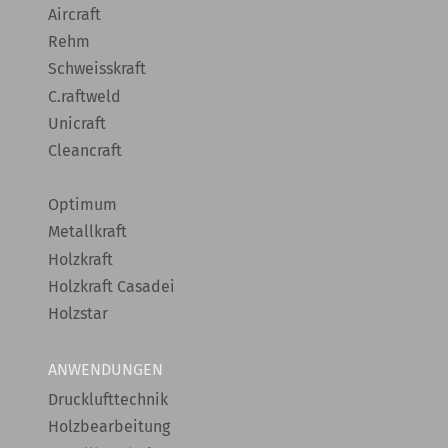
Aircraft
Rehm
Schweisskraft
C.raftweld
Unicraft
Cleancraft
Optimum
Metallkraft
Holzkraft
Holzkraft Casadei
Holzstar
ANWENDUNGEN
Drucklufttechnik
Holzbearbeitung