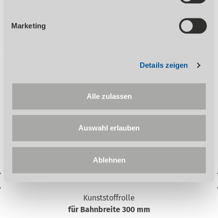
Lieferung erfolgt ausschließlich nach unseren Lieferungs-
und Zahlungsbedingungen. Der Verkauf erfolgt über den
Marketing
Fachhandel.
Details zeigen
Zubehör
Alle zulassen
Auswahl erlauben
Ablehnen
Kunststoffrolle
für Bahnbreite 300 mm