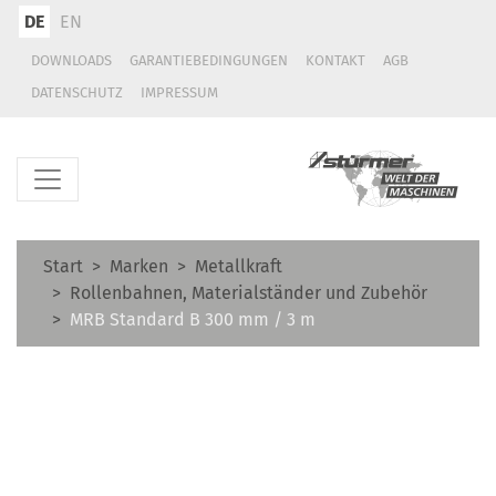
DE
EN
DOWNLOADS
GARANTIEBEDINGUNGEN
KONTAKT
AGB
DATENSCHUTZ
IMPRESSUM
Start
Marken
Metallkraft
Rollenbahnen, Materialständer und Zubehör
MRB Standard B 300 mm / 3 m