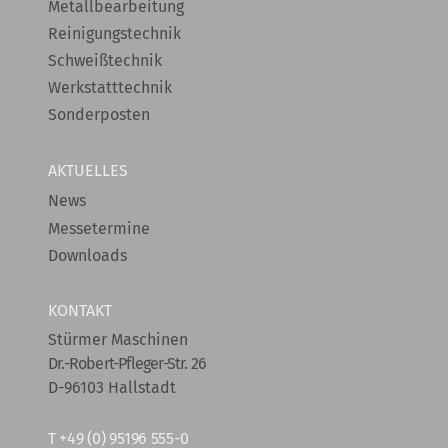
Metallbearbeitung
Reinigungstechnik
Schweißtechnik
Werkstatttechnik
Sonderposten
AKTUELLES
News
Messetermine
Downloads
KONTAKT
Stürmer Maschinen
Dr.-Robert-Pfleger-Str. 26
D-96103 Hallstadt
T
+49 (0) 95196 555-0