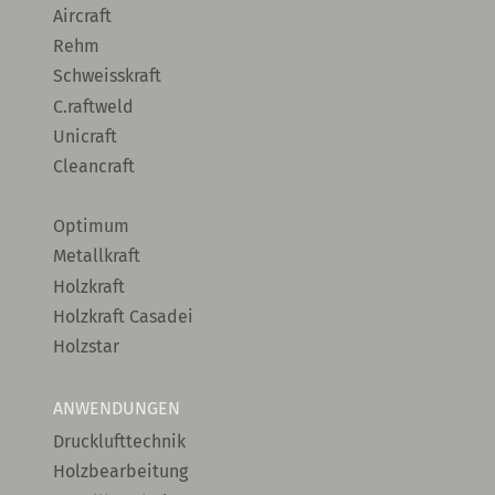
Aircraft
Rehm
Schweisskraft
C.raftweld
Unicraft
Cleancraft
Optimum
Metallkraft
Holzkraft
Holzkraft Casadei
Holzstar
ANWENDUNGEN
Drucklufttechnik
Holzbearbeitung