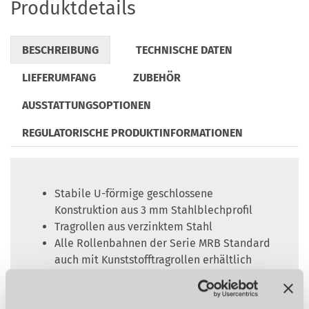
Produktdetails
BESCHREIBUNG
TECHNISCHE DATEN
LIEFERUMFANG
ZUBEHÖR
AUSSTATTUNGSOPTIONEN
REGULATORISCHE PRODUKTINFORMATIONEN
Stabile U-förmige geschlossene
Konstruktion aus 3 mm Stahlblechprofil
Tragrollen aus verzinktem Stahl
Alle Rollenbahnen der Serie MRB Standard
auch mit Kunststofftragrollen erhältlich
Tragrollen kugelgelagert
Die maximale Messlänge ist die Bahnlänge