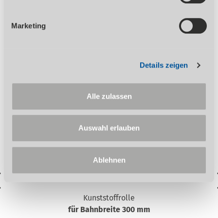
Lieferung erfolgt ausschließlich nach unseren Lieferungs-
und Zahlungsbedingungen. Der Verkauf erfolgt über den
Marketing
Fachhandel.
Details zeigen
Zubehör
Alle zulassen
Auswahl erlauben
Ablehnen
Kunststoffrolle
für Bahnbreite 300 mm