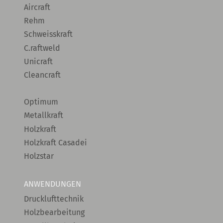
Aircraft
Rehm
Schweisskraft
C.raftweld
Unicraft
Cleancraft
Optimum
Metallkraft
Holzkraft
Holzkraft Casadei
Holzstar
ANWENDUNGEN
Drucklufttechnik
Holzbearbeitung