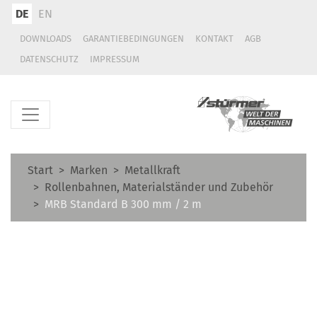
DE
EN
DOWNLOADS
GARANTIEBEDINGUNGEN
KONTAKT
AGB
DATENSCHUTZ
IMPRESSUM
Start
Marken
Metallkraft
Rollenbahnen, Materialständer und Zubehör
MRB Standard B 300 mm / 2 m