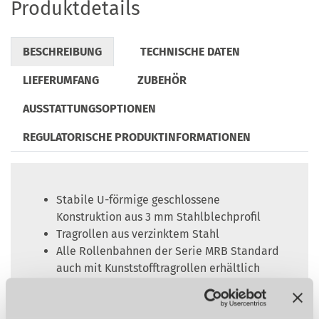
Produktdetails
BESCHREIBUNG
TECHNISCHE DATEN
LIEFERUMFANG
ZUBEHÖR
AUSSTATTUNGSOPTIONEN
REGULATORISCHE PRODUKTINFORMATIONEN
Stabile U-förmige geschlossene
Konstruktion aus 3 mm Stahlblechprofil
Tragrollen aus verzinktem Stahl
Alle Rollenbahnen der Serie MRB Standard
auch mit Kunststofftragrollen erhältlich
Tragrollen kugelgelagert
Die maximale Messlänge ist die Bahnlänge