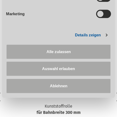
Lieferung erfolgt ausschließlich nach unseren Lieferungs-
und Zahlungsbedingungen. Der Verkauf erfolgt über den
Marketing
Fachhandel.
Details zeigen
Zubehör
Alle zulassen
Auswahl erlauben
Ablehnen
Kunststoffrolle
für Bahnbreite 300 mm