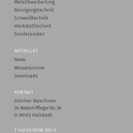
Metallbearbeitung
Reinigungstechnik
Schweißtechnik
Werkstatttechnik
Sonderposten
AKTUELLES
News
Messetermine
Downloads
KONTAKT
Stürmer Maschinen
Dr.-Robert-Pfleger-Str. 26
D-96103 Hallstadt
T
+49 (0) 95196 555-0