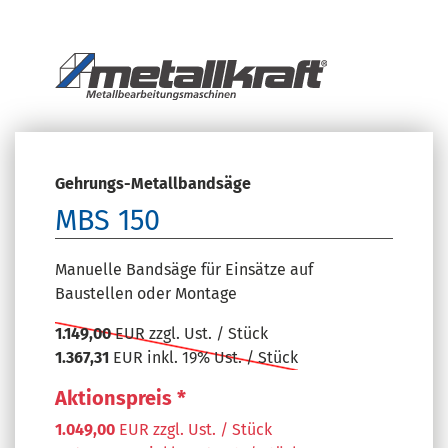
Gehrungs-Metallbandsäge
MBS 150
Manuelle Bandsäge für Einsätze auf
Baustellen oder Montage
1.149,00
EUR zzgl. Ust. / Stück
1.367,31
EUR inkl. 19% Ust. / Stück
Aktionspreis *
1.049,00
EUR zzgl. Ust. / Stück