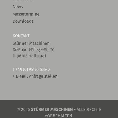
News
Messetermine
Downloads
KONTAKT
Stürmer Maschinen
Dr.-Robert-Pfleger-Str. 26
D-96103 Hallstadt
T
+49 (0) 95196 555-0
+ E-Mail Anfrage stellen
© 2026
STÜRMER MASCHINEN
- ALLE RECHTE
VORBEHALTEN.