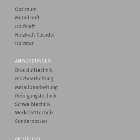
Optimum
Metallkraft
Holzkraft
Holzkraft Casadei
Holzstar
ANWENDUNGEN
Drucklufttechnik
Holzbearbeitung
Metallbearbeitung
Reinigungstechnik
Schweißtechnik
Werkstatttechnik
Sonderposten
AKTUELLES