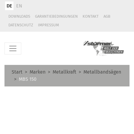
DE
EN
DOWNLOADS
GARANTIEBEDINGUNGEN
KONTAKT
AGB
DATENSCHUTZ
IMPRESSUM
Start
Marken
Metallkraft
Metallbandsägen
MBS 150