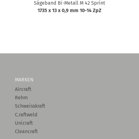
Sägeband Bi-Metall M 42 Sprint
1735 x 13 x 0,9 mm 10-14 ZpZ
MARKEN
Aircraft
Rehm
Schweisskraft
C.raftweld
Unicraft
Cleancraft