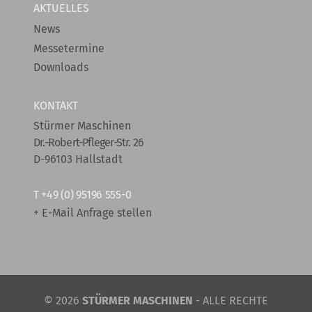
AKTUELLES
News
Messetermine
Downloads
KONTAKT
Stürmer Maschinen
Dr.-Robert-Pfleger-Str. 26
D-96103 Hallstadt
T
+49 (0) 95196 555-0
+ E-Mail Anfrage stellen
© 2026
STÜRMER MASCHINEN
- ALLE RECHTE