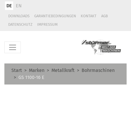
DE
EN
DOWNLOADS
GARANTIEBEDINGUNGEN
KONTAKT
AGB
DATENSCHUTZ
IMPRESSUM
Start
Marken
Metallkraft
Bohrmaschinen
GS 1100-16 E