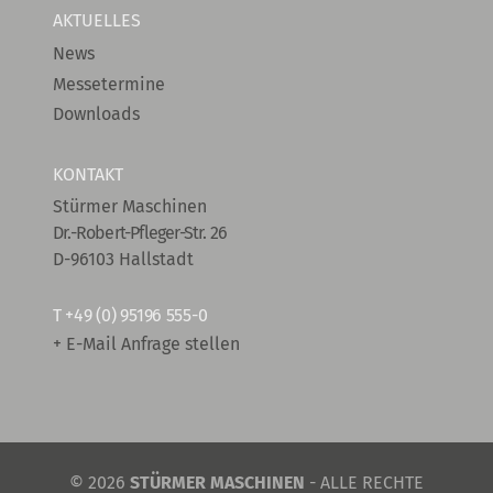
AKTUELLES
News
Messetermine
Downloads
KONTAKT
Stürmer Maschinen
Dr.-Robert-Pfleger-Str. 26
D-96103 Hallstadt
T
+49 (0) 95196 555-0
+ E-Mail Anfrage stellen
© 2026
STÜRMER MASCHINEN
- ALLE RECHTE