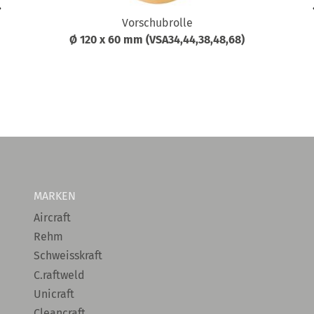
Vorschubrolle
Ø 120 x 60 mm (VSA34,44,38,48,68)
MARKEN
Aircraft
Rehm
Schweisskraft
C.raftweld
Unicraft
Cleancraft