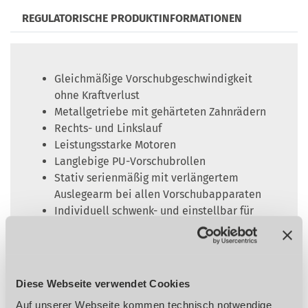
REGULATORISCHE PRODUKTINFORMATIONEN
Gleichmäßige Vorschubgeschwindigkeit
ohne Kraftverlust
Metallgetriebe mit gehärteten Zahnrädern
Rechts- und Linkslauf
Leistungsstarke Motoren
Langlebige PU-Vorschubrollen
Stativ serienmäßig mit verlängertem
Auslegearm bei allen Vorschubapparaten
Individuell schwenk- und einstellbar für
horizontalen und vertikalen Einsatz
Mit Zählwerk
Diese Webseite verwendet Cookies
Ausstattungsdetails
Auf unserer Webseite kommen technisch notwendige