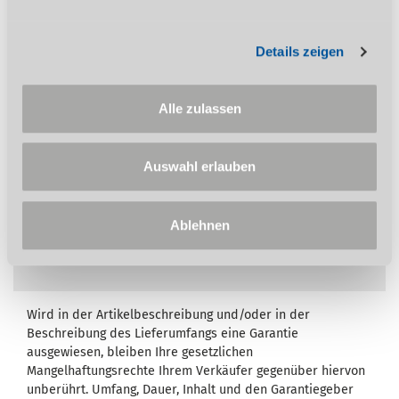
Details zeigen
Besondere Ausstattungsmerkmale
Alle zulassen
Drei Vorschubrollen
Acht Geschwindigkeiten
750 W / 400 V
Auswahl erlauben
2-Stufengetriebe
Metallgehäuse
Ablehnen
Wird in der Artikelbeschreibung und/oder in der
Beschreibung des Lieferumfangs eine Garantie
ausgewiesen, bleiben Ihre gesetzlichen
Mangelhaftungsrechte Ihrem Verkäufer gegenüber hiervon
unberührt. Umfang, Dauer, Inhalt und den Garantiegeber