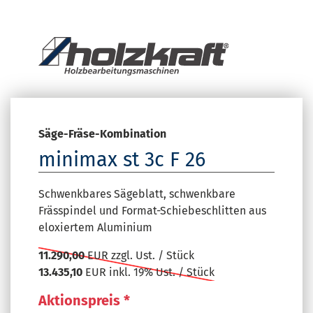
Säge-Fräse-Kombination
minimax st 3c F 26
Schwenkbares Sägeblatt, schwenkbare
Frässpindel und Format-Schiebeschlitten aus
eloxiertem Aluminium
11.290,00
EUR zzgl. Ust. / Stück
13.435,10
EUR inkl. 19% Ust. / Stück
Aktionspreis *