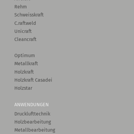
Rehm
Schweisskraft
C.raftweld
Unicraft
Cleancraft
Optimum
Metallkraft
Holzkraft
Holzkraft Casadei
Holzstar
ANWENDUNGEN
Drucklufttechnik
Holzbearbeitung
Metallbearbeitung