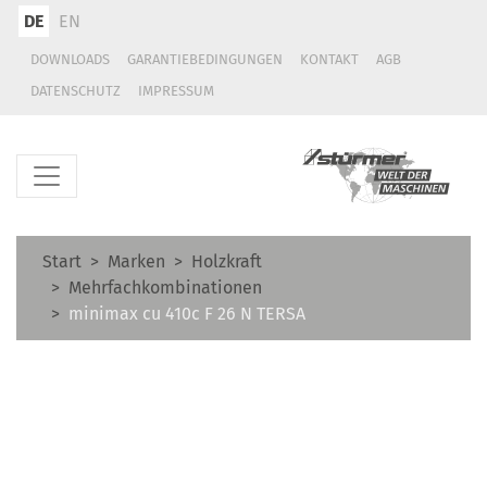
DE
EN
DOWNLOADS
GARANTIEBEDINGUNGEN
KONTAKT
AGB
DATENSCHUTZ
IMPRESSUM
Start
Marken
Holzkraft
Mehrfachkombinationen
minimax cu 410c F 26 N TERSA