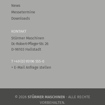
News
Messetermine
Downloads
KONTAKT
Stürmer Maschinen
Dr.-Robert-Pfleger-Str. 26
D-96103 Hallstadt
T
+49 (0) 95196 555-0
+ E-Mail Anfrage stellen
© 2026
STÜRMER MASCHINEN
- ALLE RECHTE
VORBEHALTEN.