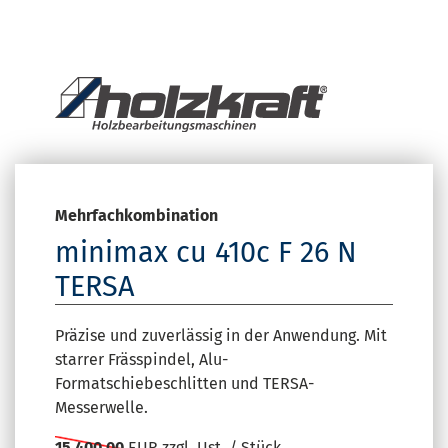
Mehrfachkombination
minimax cu 410c F 26 N
TERSA
Präzise und zuverlässig in der Anwendung. Mit
starrer Frässpindel, Alu-
Formatschiebeschlitten und TERSA-
Messerwelle.
15.400,00
EUR zzgl. Ust. / Stück