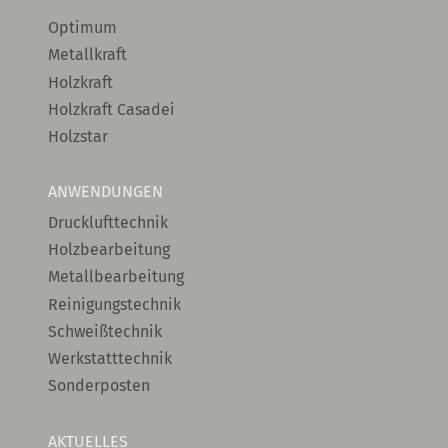
Optimum
Metallkraft
Holzkraft
Holzkraft Casadei
Holzstar
ANWENDUNGEN
Drucklufttechnik
Holzbearbeitung
Metallbearbeitung
Reinigungstechnik
Schweißtechnik
Werkstatttechnik
Sonderposten
AKTUELLES