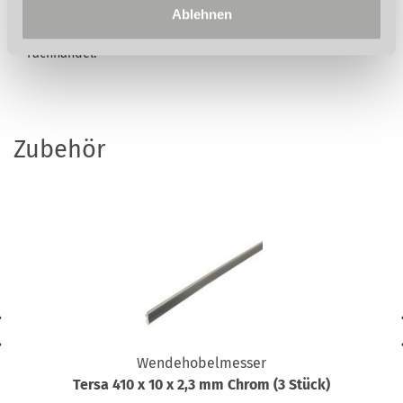
Ablehnen
Lieferung erfolgt ausschließlich nach unseren Lieferungs-
und Zahlungsbedingungen. Der Verkauf erfolgt über den
Fachhandel.
Zubehör
Wendehobelmesser
Tersa 410 x 10 x 2,3 mm Chrom (3 Stück)