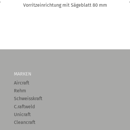
Vorritzeinrichtung mit Sägeblatt 80 mm
MARKEN
Aircraft
Rehm
Schweisskraft
C.raftweld
Unicraft
Cleancraft