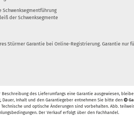
che Schwenksegmentführung
chleiß der Schwenksegmente
ahres Stürmer Garantie bei Online-Registrierung. Garantie nur
r Beschreibung des Lieferumfangs eine Garantie ausgewiesen, bleibe
, Dauer, Inhalt und den Garantiegeber entnehmen Sie bitte den
Ga
t. Technische und optische Änderungen sind vorbehalten. Abb. teilwei
hlungsbedingungen. Der Verkauf erfolgt über den Fachhandel.