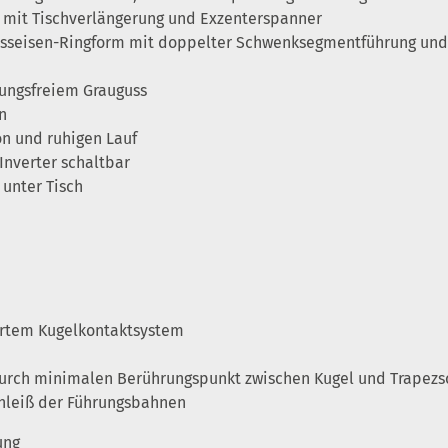
, mit Tischverlängerung und Exzenterspanner
usseisen-Ringform mit doppelter Schwenksegmentführung und
nungsfreiem Grauguss
n
on und ruhigen Lauf
Inverter schaltbar
unter Tisch
hrtem Kugelkontaktsystem
urch minimalen Berührungspunkt zwischen Kugel und Trapezs
schleiß der Führungsbahnen
ung