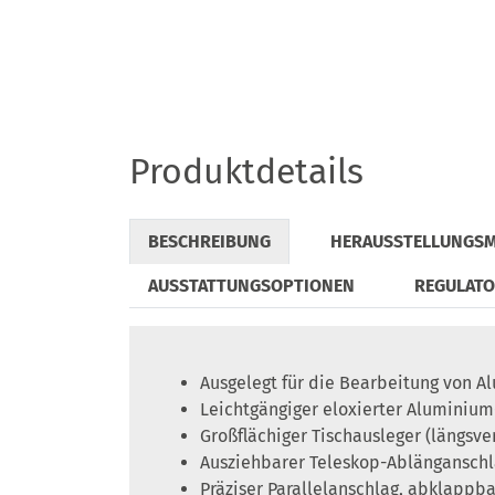
Produktdetails
BESCHREIBUNG
HERAUSSTELLUNGS
AUSSTATTUNGSOPTIONEN
REGULAT
Ausgelegt für die Bearbeitung von 
Leichtgängiger eloxierter Aluminiu
Großflächiger Tischausleger (längsve
Ausziehbarer Teleskop-Ablänganschl
Präziser Parallelanschlag, abklappba