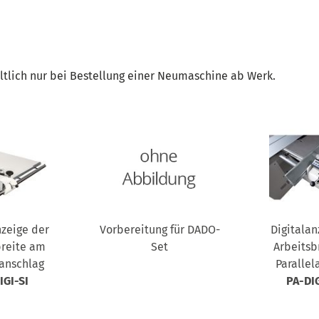
ltlich nur bei Bestellung einer Neumaschine ab Werk.
nzeige der
Vorbereitung für DADO-
Digitalan
breite am
Set
Arbeitsb
lanschlag
Parallel
IGI-SI
PA-DI