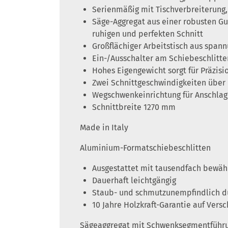
Serienmäßig mit Tischverbreiterung
Säge-Aggregat aus einer robusten G
ruhigen und perfekten Schnitt
Großflächiger Arbeitstisch aus span
Ein-/Ausschalter am Schiebeschlitte
Hohes Eigengewicht sorgt für Präzisi
Zwei Schnittgeschwindigkeiten über 
Wegschwenkeinrichtung für Anschlag 
Schnittbreite 1270 mm
Made in Italy
Aluminium-Formatschiebeschlitten
Ausgestattet mit tausendfach bewä
Dauerhaft leichtgängig
Staub- und schmutzunempfindlich d
10 Jahre Holzkraft-Garantie auf Ver
Sägeaggregat mit Schwenksegmentführ