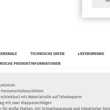
MERKMALE
TECHNISCHE DATEN
LIEFERUMFANG
ORISCHE PRODUKTINFORMATIONEN
Aluminium
m-Formatschiebeschlitten
rschiebbar) mit Materialrolle auf Teleskoparm
ag mit zwei Klappanschlägen
r für große Platten, mit Schnellspannung und integrierter Fei