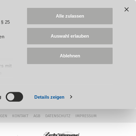
Alle zulassen
 § 25
Auswahl erlauben
en
Ablehnen
rs mit
e
ung
g
Details zeigen
NGEN
KONTAKT
AGB
DATENSCHUTZ
IMPRESSUM