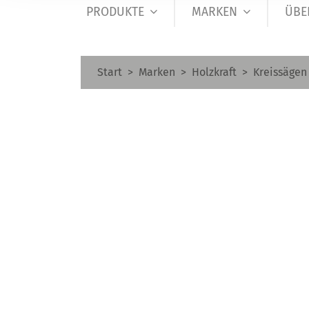
PRODUKTE
MARKEN
ÜBE
Start
Marken
Holzkraft
Kreissägen