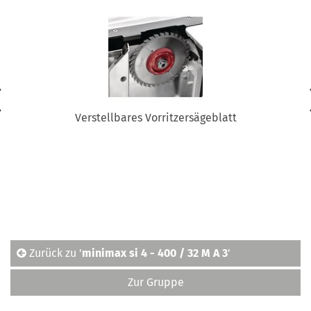
Verstellbares Vorritzersägeblatt
Zurück zu '
minimax si 4 - 400 / 32 M A 3
'
Zur Gruppe