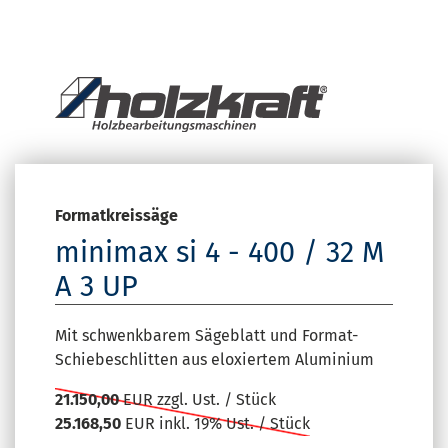
Formatkreissäge
minimax si 4 - 400 / 32 M
A 3 UP
Mit schwenkbarem Sägeblatt und Format-
Schiebeschlitten aus eloxiertem Aluminium
21.150,00
EUR zzgl. Ust. / Stück
25.168,50
EUR inkl. 19% Ust. / Stück