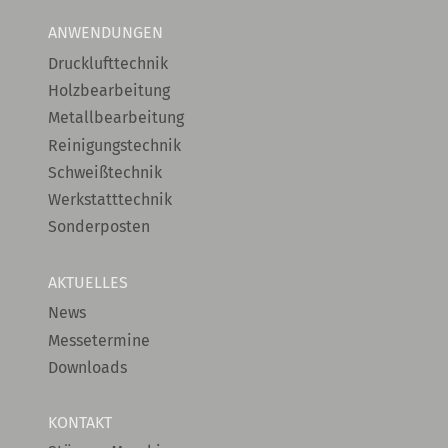
ANWENDUNGEN
Drucklufttechnik
Holzbearbeitung
Metallbearbeitung
Reinigungstechnik
Schweißtechnik
Werkstatttechnik
Sonderposten
AKTUELLES
News
Messetermine
Downloads
KONTAKT