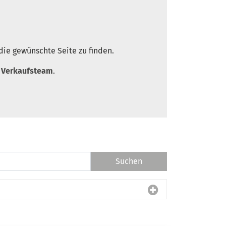
die gewünschte Seite zu finden.
r
Verkaufsteam
.