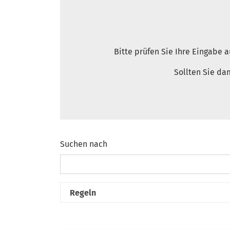
Bitte prüfen Sie Ihre Eingabe 
Sollten Sie da
Suchen nach
Suchformular
Regeln