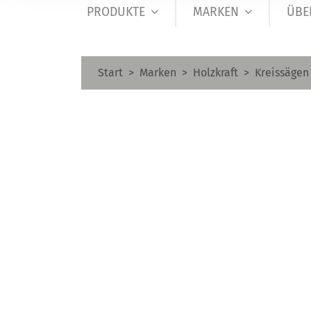
PRODUKTE
MARKEN
ÜBE
Start
Marken
Holzkraft
Kreissägen