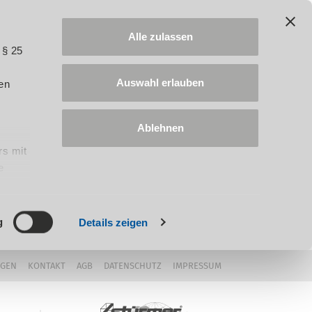
Alle zulassen
 § 25
Auswahl erlauben
en
Ablehnen
rs mit
e
ung
g
Details zeigen
NGEN
KONTAKT
AGB
DATENSCHUTZ
IMPRESSUM