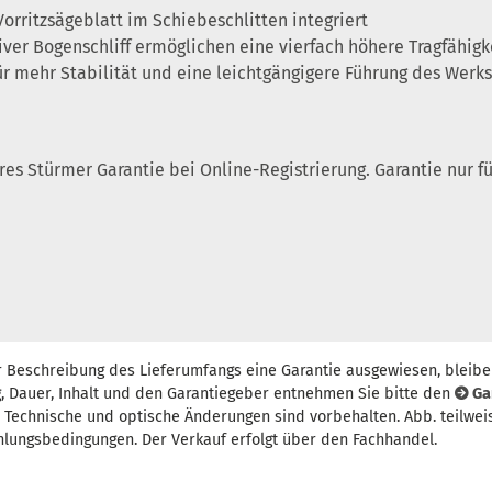
Vorritzsägeblatt im Schiebeschlitten integriert
iver Bogenschliff ermöglichen eine vierfach höhere Tragfähi
ür mehr Stabilität und eine leichtgängigere Führung des Werk
ahres Stürmer Garantie bei Online-Registrierung. Garantie nur
r Beschreibung des Lieferumfangs eine Garantie ausgewiesen, bleibe
, Dauer, Inhalt und den Garantiegeber entnehmen Sie bitte den
Ga
t. Technische und optische Änderungen sind vorbehalten. Abb. teilwei
hlungsbedingungen. Der Verkauf erfolgt über den Fachhandel.