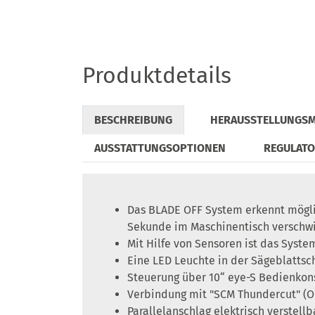
Produktdetails
BESCHREIBUNG
HERAUSSTELLUNGS
AUSSTATTUNGSOPTIONEN
REGULAT
Das BLADE OFF System erkennt möglic
Sekunde im Maschinentisch verschw
Mit Hilfe von Sensoren ist das Syst
Eine LED Leuchte in der Sägeblattsc
Steuerung über 10“ eye-S Bedienkon
Verbindung mit "SCM Thundercut" (O
Parallelanschlag elektrisch verstellb