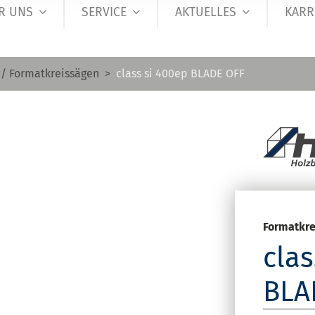
R UNS
SERVICE
AKTUELLES
KARR
 / Formatkreissägen
class si 400ep BLADE OFF
Formatkre
clas
BLA