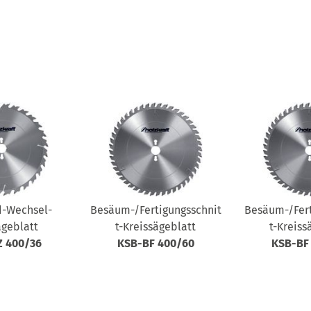
d-Wechsel-
Besäum-/Fertigungsschnit
Besäum-/Fert
ägeblatt
t-Kreissägeblatt
t-Kreiss
 400/36
KSB-BF 400/60
KSB-BF