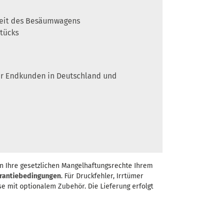
gkeit des Besäumwagens
stücks
 für Endkunden in Deutschland und
n Ihre gesetzlichen Mangelhaftungsrechte Ihrem
rantiebedingungen
. Für Druckfehler, Irrtümer
se mit optionalem Zubehör. Die Lieferung erfolgt