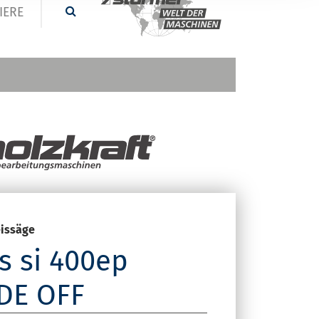
IERE
issäge
s si 400ep
DE OFF