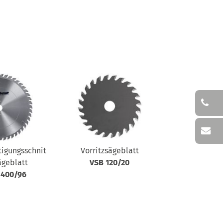
igungsschnit
Vorritzsägeblatt
ägeblatt
VSB 120/20
 400/96