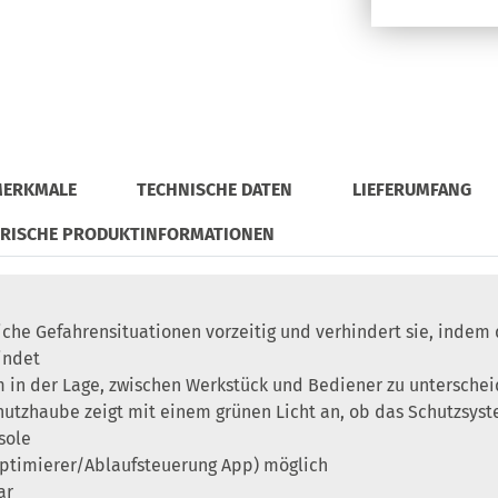
MERKMALE
TECHNISCHE DATEN
LIEFERUMFANG
ORISCHE PRODUKTINFORMATIONEN
he Gefahrensituationen vorzeitig und verhindert sie, indem 
indet
em in der Lage, zwischen Werkstück und Bediener zu untersche
hutzhaube zeigt mit einem grünen Licht an, ob das Schutzsyste
sole
ptimierer/Ablaufsteuerung App) möglich
ar