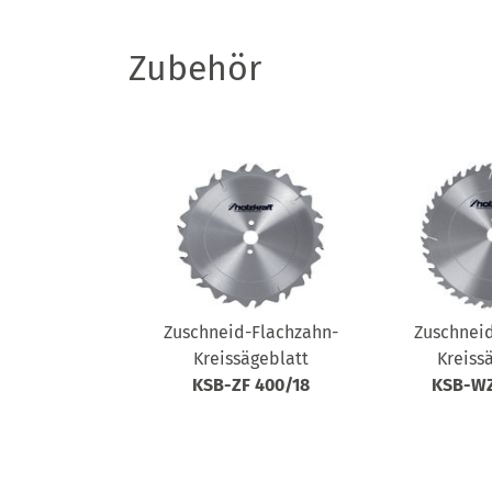
Zubehör
Zuschneid-Flachzahn-
Zuschnei
Kreissägeblatt
Kreiss
KSB-ZF 400/18
KSB-WZ