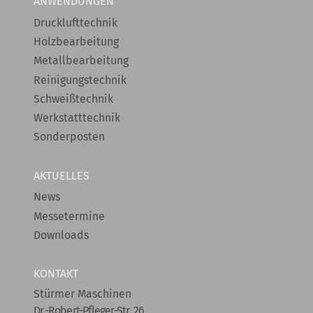
ANWENDUNGEN
Drucklufttechnik
Holzbearbeitung
Metallbearbeitung
Reinigungstechnik
Schweißtechnik
Werkstatttechnik
Sonderposten
AKTUELLES
News
Messetermine
Downloads
KONTAKT
Stürmer Maschinen
Dr.-Robert-Pfleger-Str. 26