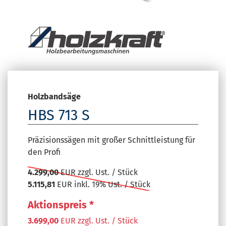
Holzbandsäge
HBS 713 S
Präzisionssägen mit großer Schnittleistung für
den Profi
4.299,00
EUR zzgl. Ust. / Stück
5.115,81
EUR inkl. 19% Ust. / Stück
Aktionspreis *
3.699,00
EUR zzgl. Ust. / Stück