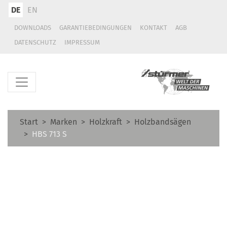
DE
EN
DOWNLOADS
GARANTIEBEDINGUNGEN
KONTAKT
AGB
DATENSCHUTZ
IMPRESSUM
Start
Marken
Holzkraft
Holzbandsägen
HBS 713 S