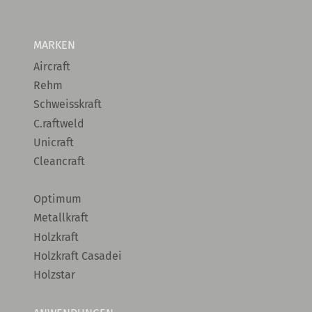
MARKEN
Aircraft
Rehm
Schweisskraft
C.raftweld
Unicraft
Cleancraft
Optimum
Metallkraft
Holzkraft
Holzkraft Casadei
Holzstar