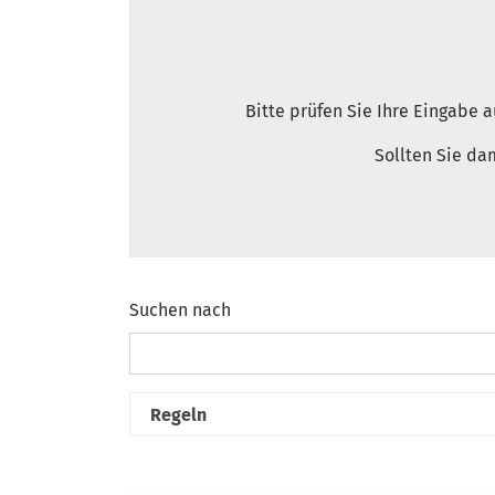
Bitte prüfen Sie Ihre Eingabe 
Sollten Sie da
Suchen nach
Suchformular
Regeln