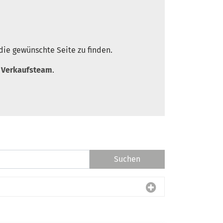
die gewünschte Seite zu finden.
r
Verkaufsteam
.