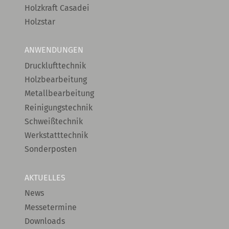
Holzkraft Casadei
Holzstar
ANWENDUNGEN
Drucklufttechnik
Holzbearbeitung
Metallbearbeitung
Reinigungstechnik
Schweißtechnik
Werkstatttechnik
Sonderposten
AKTUELLES
News
Messetermine
Downloads