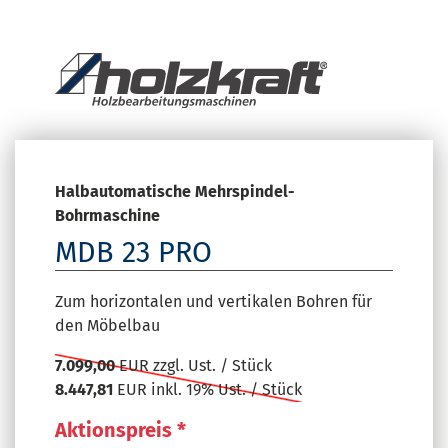
Halbautomatische Mehrspindel-
Bohrmaschine
MDB 23 PRO
Zum horizontalen und vertikalen Bohren für
den Möbelbau
7.099,00
EUR zzgl. Ust. / Stück
8.447,81
EUR inkl. 19% Ust. / Stück
Aktionspreis *