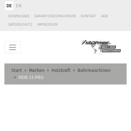
DE
EN
DOWNLOADS
GARANTIEBEDINGUNGEN
KONTAKT
AGB
DATENSCHUTZ
IMPRESSUM
Start
Marken
Holzkraft
Bohrmaschinen
MDB 23 PRO