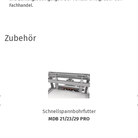
Fachhandel.
Zubehör
Schnellspannbohrfutter
MDB 21/23/29 PRO