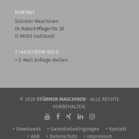
KONTAKT
Stürmer Maschinen
Dr.-Robert-Pfleger-Str. 26
D-96103 Hallstadt
T
+49 (0) 95196 555-0
+ E-Mail Anfrage stellen
© 2026
STÜRMER MASCHINEN
- ALLE RECHTE
VORBEHALTEN.
+ Downloads
+ Garantiebedingungen
+ Kontakt
+ AGB
+ Datenschutz
+ Impressum