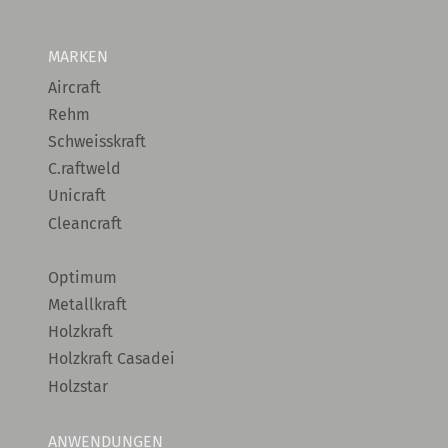
MARKEN
Aircraft
Rehm
Schweisskraft
C.raftweld
Unicraft
Cleancraft
Optimum
Metallkraft
Holzkraft
Holzkraft Casadei
Holzstar
ANWENDUNGEN