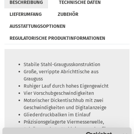
BESCHREIBUNG
TECHNISCHE DATEN
LIEFERUMFANG
ZUBEHÖR
AUSSTATTUNGSOPTIONEN
REGULATORISCHE PRODUKTINFORMATIONEN
Stabile Stahl-Graugusskonstruktion
Große, verrippte Abrichttische aus
Grauguss
Ruhiger Lauf durch hohes Eigengewicht
Vier Vorschubgeschwindigkeiten
Motorischer Dickentischhub mit zwei
Geschwindigkeiten und Digitalanzeige
Gliederdruckbalken im Einlauf
Präzisionsgelagerte Viermesserwelle,
Schrägverzahnte Stahleinzugswalze für