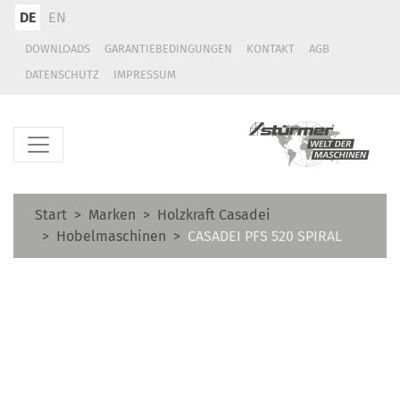
DE
EN
DOWNLOADS
GARANTIEBEDINGUNGEN
KONTAKT
AGB
DATENSCHUTZ
IMPRESSUM
Start
Marken
Holzkraft Casadei
Hobelmaschinen
CASADEI PFS 520 SPIRAL