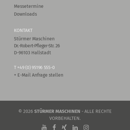
Messetermine
Downloads
KONTAKT
Stürmer Maschinen
Dr.-Robert-Pfleger-Str. 26
D-96103 Hallstadt
T
+49 (0) 95196 555-0
+ E-Mail Anfrage stellen
© 2026
STÜRMER MASCHINEN
- ALLE RECHTE
VORBEHALTEN.