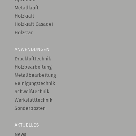
Metallkraft
Holzkraft
Holzkraft Casadei
Holzstar
ANWENDUNGEN
Drucklufttechnik
Holzbearbeitung
Metallbearbeitung
Reinigungstechnik
Schweißtechnik
Werkstatttechnik
Sonderposten
AKTUELLES
News