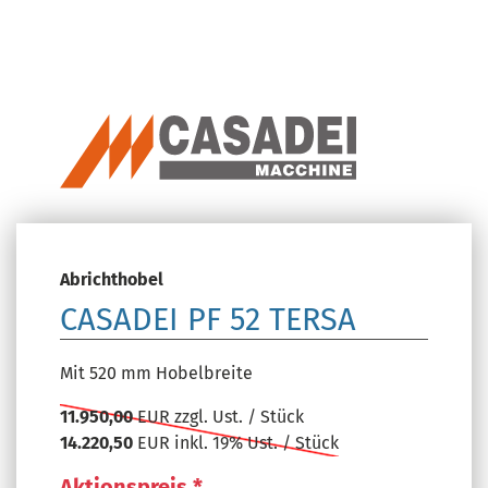
Abrichthobel
CASADEI PF 52 TERSA
Mit 520 mm Hobelbreite
11.950,00
EUR zzgl. Ust. / Stück
14.220,50
EUR inkl. 19% Ust. / Stück
Aktionspreis *