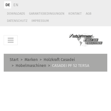
DE
EN
DOWNLOADS
GARANTIEBEDINGUNGEN
KONTAKT
AGB
DATENSCHUTZ
IMPRESSUM
Start
Marken
Holzkraft Casadei
Hobelmaschinen
CASADEI PF 52 TERSA