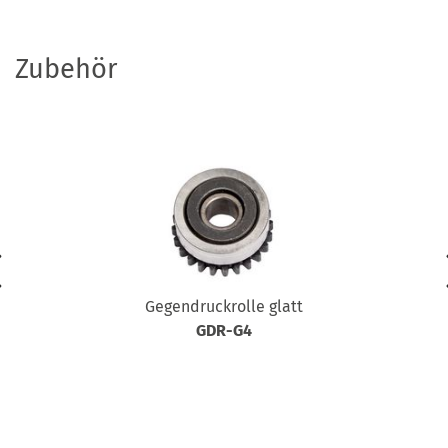
Zubehör
Gegendruckrolle glatt
GDR-G4