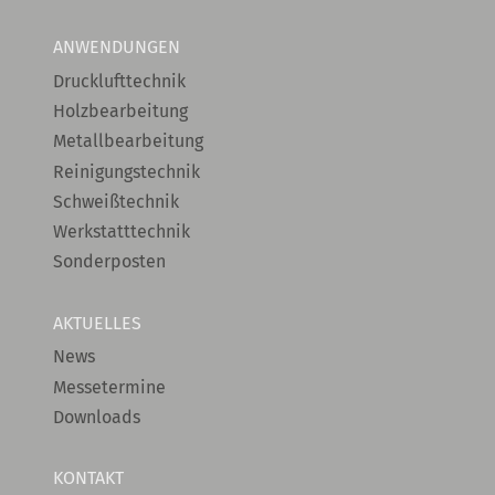
ANWENDUNGEN
Drucklufttechnik
Holzbearbeitung
Metallbearbeitung
Reinigungstechnik
Schweißtechnik
Werkstatttechnik
Sonderposten
AKTUELLES
News
Messetermine
Downloads
KONTAKT