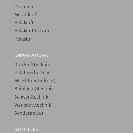
Optimum
Metallkraft
Holzkraft
Holzkraft Casadei
Holzstar
ANWENDUNGEN
Drucklufttechnik
Holzbearbeitung
Metallbearbeitung
Reinigungstechnik
Schweißtechnik
Werkstatttechnik
Sonderposten
AKTUELLES