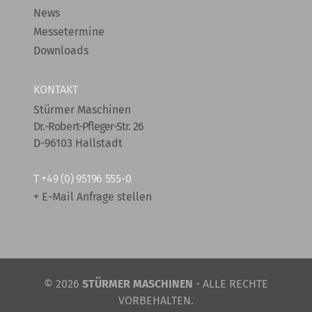
News
Messetermine
Downloads
KONTAKT
Stürmer Maschinen
Dr.-Robert-Pfleger-Str. 26
D-96103 Hallstadt
T
+49 (0) 95196 555-0
+ E-Mail Anfrage stellen
© 2026
STÜRMER MASCHINEN
- ALLE RECHTE
VORBEHALTEN.