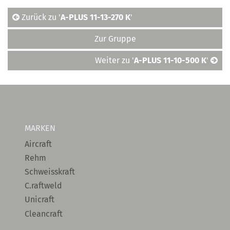
Zurück zu '
A-PLUS 11-13-270 K
'
Zur Gruppe
Weiter zu '
A-PLUS 11-10-500 K
'
MARKEN
Aircraft
Rehm
Schweisskraft
C.raftweld
Unicraft
Cleancraft