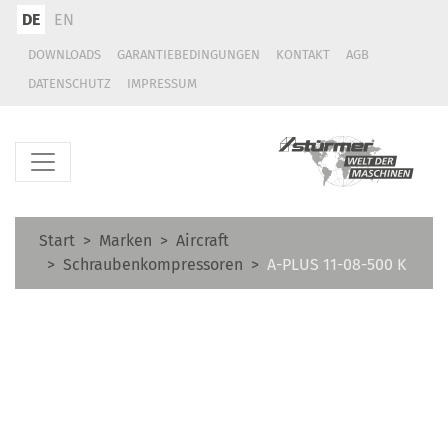
DE
EN
DOWNLOADS
GARANTIEBEDINGUNGEN
KONTAKT
AGB
DATENSCHUTZ
IMPRESSUM
Start
Marken
Aircraft
Schraubenkompressoren
A-PLUS 11-08-500 K